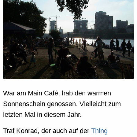
War am Main Café, hab den warmen
Sonnenschein genossen. Vielleicht zum
letzten Mal in diesem Jahr.
Traf Konrad, der auch auf der
Thing