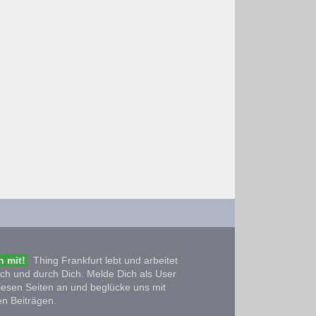
 mit!
Thing Frankfurt lebt und arbeitet
ich und durch Dich. Melde Dich als User
iesen Seiten an und beglücke uns mit
n Beiträgen.