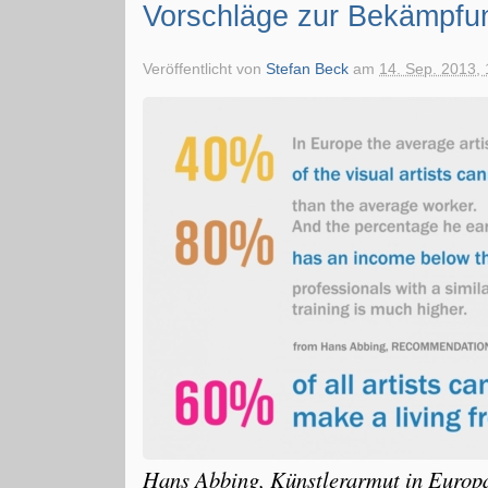
Vorschläge zur Bekämpfun
Veröffentlicht von
Stefan Beck
am
14. Sep. 2013, 
Hans Abbing, Künstlerarmut in Europ