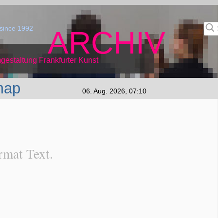
since 1992
ARCHIV
gestaltung Frankfurter Kunst
map
06. Aug. 2026, 07:10
mat Text.