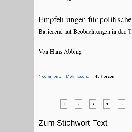
Empfehlungen für politische
Basierend auf Beobachtungen in den
T
Von Hans Abbing
4 comments
Mehr lesen...
48 Herzen
1
2
3
4
5
Zum Stichwort Text