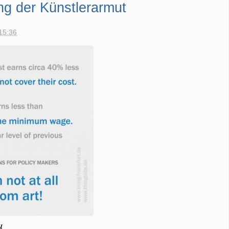
g der Künstlerarmut
15:36
a