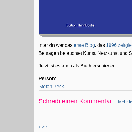
inter.zin war das
erste Blog
, das
1996 zeitgle
Beiträgen beleuchtet Kunst, Netzkunst und S
Jetzt ist es auch als Buch erschienen.
Person:
Stefan Beck
Schreib einen Kommentar
Mehr le
STORY