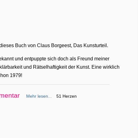
 dieses Buch von Claus Borgeest, Das Kunsturteil.
ekannt und entpuppte sich doch als Freund meiner
lärbarkeit und Rätselhaftigkeit der Kunst. Eine wirklich
chon 1979!
mentar
Mehr lesen...
51 Herzen