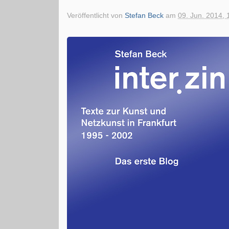
Veröffentlicht von
Stefan Beck
am
09. Jun. 2014, 