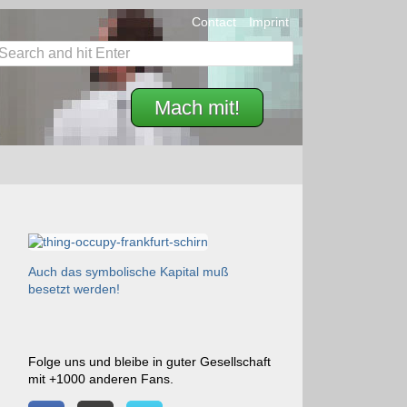
Contact
Imprint
Mach mit!
Auch das symbolische Kapital muß
besetzt werden!
Folge uns und bleibe in guter Gesellschaft
mit +1000 anderen Fans.