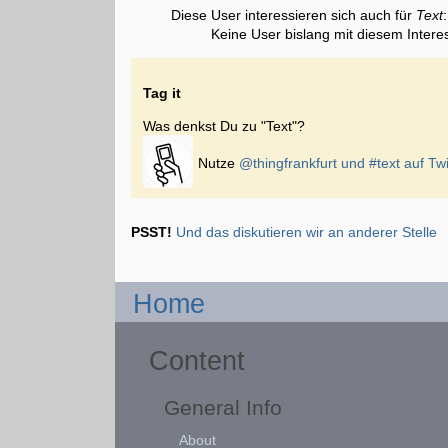
Diese User interessieren sich auch für
Text
:
Keine User bislang mit diesem Intere
Tag it
Was denkst Du zu "Text"?
Nutze
@thingfrankfurt und
#text
auf Twi
PSST!
Und das diskutieren wir an anderer Stelle
Home
Content
General Info
About