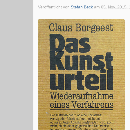
Veröffentlicht von
Stefan Beck
am
05. Nov. 2015, 