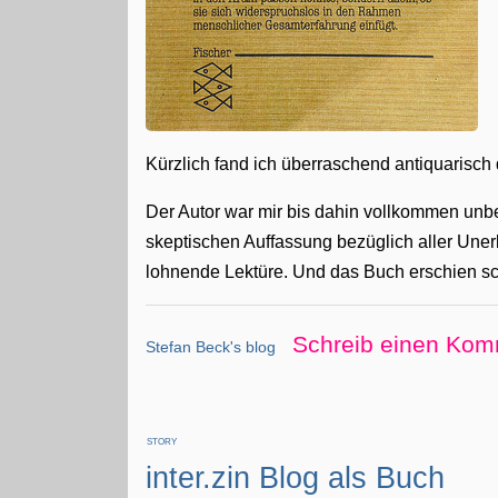
Kürzlich fand ich überraschend antiquarisch
Der Autor war mir bis dahin vollkommen unb
skeptischen Auffassung bezüglich aller Unerk
lohnende Lektüre. Und das Buch erschien s
Schreib einen Kom
Stefan Beck's blog
STORY
inter.zin Blog als Buch