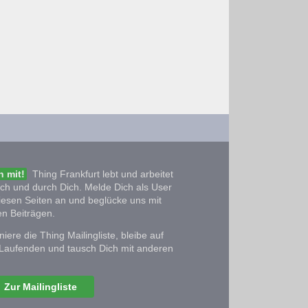
 mit!
Thing Frankfurt lebt und arbeitet
ich und durch Dich. Melde Dich als User
iesen Seiten an und beglücke uns mit
n Beiträgen.
iere die Thing Mailingliste, bleibe auf
Laufenden und tausch Dich mit anderen
Zur Mailingliste