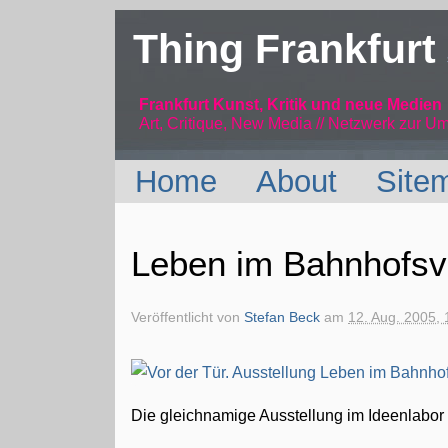
Thing Frankfurt
Frankfurt Kunst, Kritik und neue Medien
Art, Critique, New Media // Netzwerk
zur Um
Home
About
Site
Leben im Bahnhofsvi
Veröffentlicht von
Stefan Beck
am
12. Aug. 2005, 
Die gleichnamige Ausstellung im Ideenlabor 