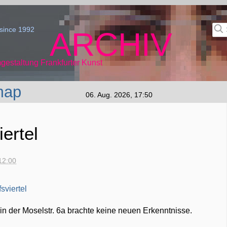
since 1992
ARCHIV
gestaltung Frankfurter Kunst
map
06. Aug. 2026, 17:50
ertel
12:00
in der Moselstr. 6a brachte keine neuen Erkenntnisse.