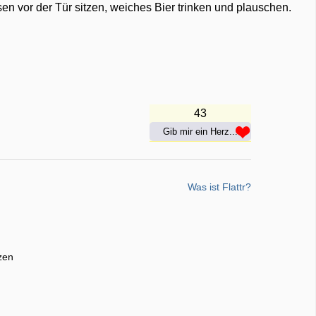
n vor der Tür sitzen, weiches Bier trinken und plauschen.
43
Gib mir ein Herz...
Was ist Flattr?
zen