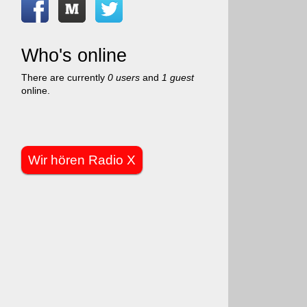
Who's online
There are currently
0 users
and
1 guest
online.
Wir hören Radio X