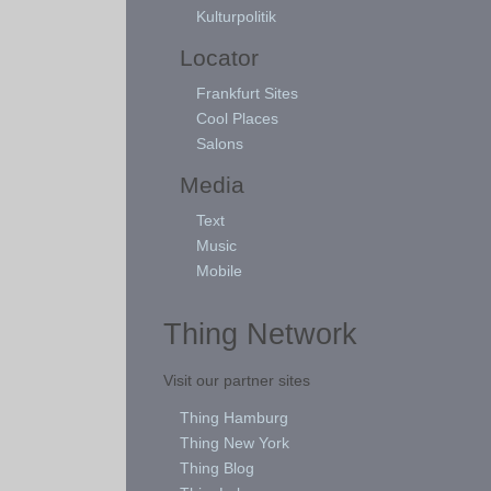
Kulturpolitik
Locator
Frankfurt Sites
Cool Places
Salons
Media
Text
Music
Mobile
Thing Network
Visit our partner sites
Thing Hamburg
Thing New York
Thing Blog