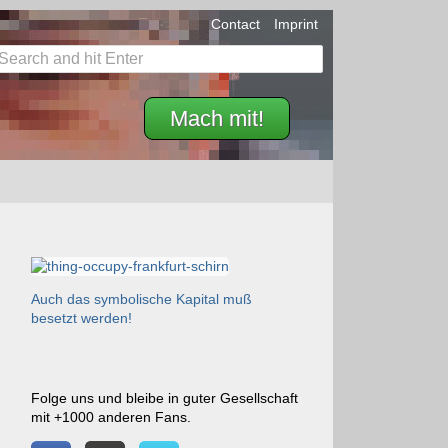
Contact
Imprint
Mach mit!
Auch das symbolische Kapital muß
besetzt werden!
Folge uns und bleibe in guter Gesellschaft
mit +1000 anderen Fans.