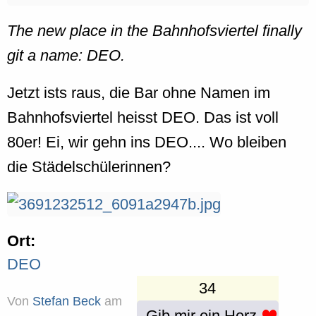
The new place in the Bahnhofsviertel finally
git a name: DEO.
Jetzt ists raus, die Bar ohne Namen im
Bahnhofsviertel heisst DEO. Das ist voll
80er! Ei, wir gehn ins DEO.... Wo bleiben
die Städelschülerinnen?
Ort:
DEO
34
Von
Stefan Beck
am
Gib mir ein Herz...