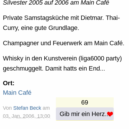
Silvester 2005 auf 2006 am Main Café
Private Samstagsküche mit Dietmar. Thai-
Curry, eine gute Grundlage.
Champagner und Feuerwerk am Main Café.
Whisky in den Kunstverein (liga6000 party)
geschmuggelt. Damit hatts ein End...
Ort:
Main Café
69
Von
Stefan Beck
am
Gib mir ein Herz...
03. Jan. 2006, 13:00