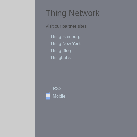
Thing Network
Visit our partner sites
Thing Hamburg
Thing New York
Thing Blog
ThingLabs
RSS
Mobile