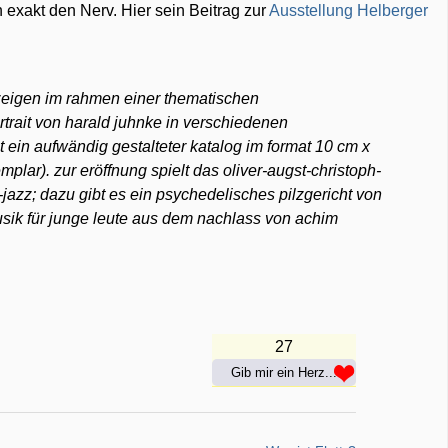
exakt den Nerv. Hier sein Beitrag zur
Ausstellung Helberger
n zeigen im rahmen einer thematischen
rtrait von harald juhnke in verschiedenen
ein aufwändig gestalteter katalog im format 10 cm x
emplar). zur eröffnung spielt das oliver-augst-christoph-
jazz; dazu gibt es ein psychedelisches pilzgericht von
usik für junge leute aus dem nachlass von achim
27
Gib mir ein Herz...