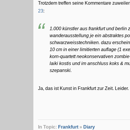
Trotzdem treffen seine Kommentare zuweilen 
23
:
1.000 künstler aus frankfurt und berli
wanderausstellung je ein abstraktes po
schwarzweisstechniken. dazu erscheint 
10 cm in einer limitierten auflage (1 ex
korn-quartett neokonservativen zombie-
laiki kostis und im anschluss koks & m
szepanski.
Ja, das ist Kunst in Frankfurt zur Zeit. Leider.
In Topic:
Frankfurt
»
Diary