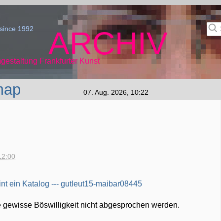
since 1992
ARCHIV
gestaltung Frankfurter Kunst
map
07. Aug. 2026, 10:22
12:00
e gewisse Böswilligkeit nicht abgesprochen werden.