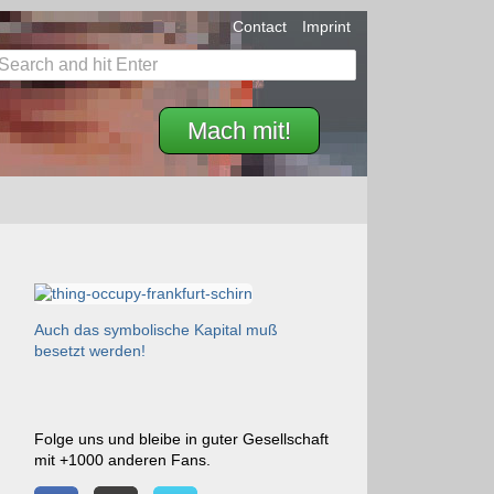
Contact
Imprint
Mach mit!
Auch das symbolische Kapital muß
besetzt werden!
Folge uns und bleibe in guter Gesellschaft
mit +1000 anderen Fans.