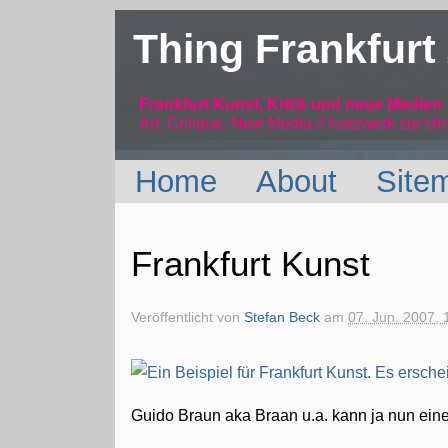
Thing Frankfurt
Frankfurt Kunst, Kritik und neue Medien
Art, Critique, New Media // Netzwerk
zur Um
Home
About
Site
Frankfurt Kunst
Veröffentlicht von
Stefan Beck
am
07. Jun. 2007, 
Guido Braun aka Braan u.a. kann ja nun ein