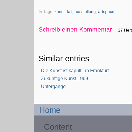
In Tags:
kunst
,
fail
,
ausstellung
,
artspace
Schreib einen Kommentar
27 Her
Similar entries
Die Kunst ist kaputt - in Frankfurt
Zukünftige Kunst 1969
Untergänge
Home
Content