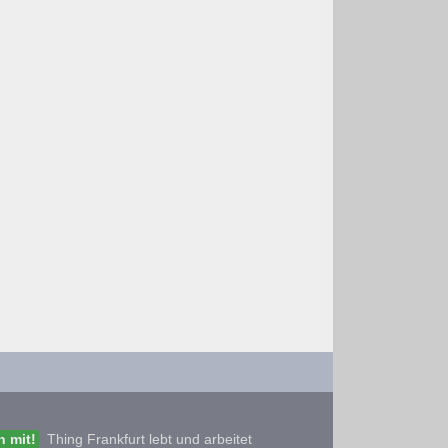
 mit!
Thing Frankfurt lebt und arbeitet