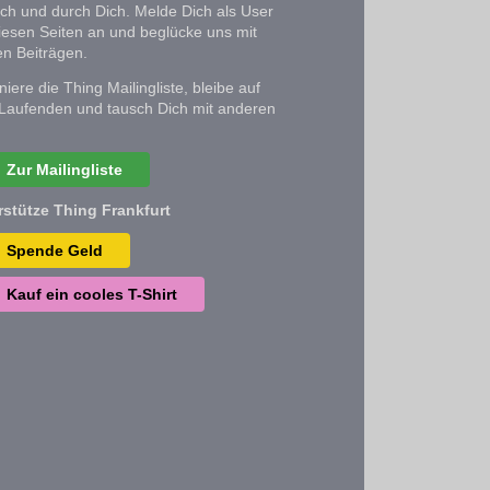
ich und durch Dich. Melde Dich als User
iesen Seiten an und beglücke uns mit
n Beiträgen.
iere die Thing Mailingliste, bleibe auf
Laufenden und tausch Dich mit anderen
Zur Mailingliste
rstütze Thing Frankfurt
Spende Geld
Kauf ein cooles T-Shirt