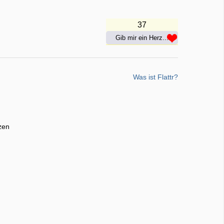
37
Gib mir ein Herz...
Was ist Flattr?
zen