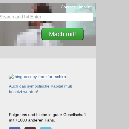
Contact
Imprint
Mach mit!
Auch das symbolische Kapital muß
besetzt werden!
Folge uns und bleibe in guter Gesellschaft
mit +1000 anderen Fans.