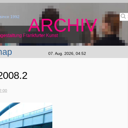
since 1992
ARCHIV
gestaltung Frankfurter Kunst
map
07. Aug. 2026, 04:52
2008.2
22:00