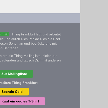
 mit!
Thing Frankfurt lebt und arbeitet
ich und durch Dich. Melde Dich als User
iesen Seiten an und beglücke uns mit
n Beiträgen.
iere die Thing Mailingliste, bleibe auf
Laufenden und tausch Dich mit anderen
Zur Mailingliste
rstütze Thing Frankfurt
Spende Geld
Kauf ein cooles T-Shirt