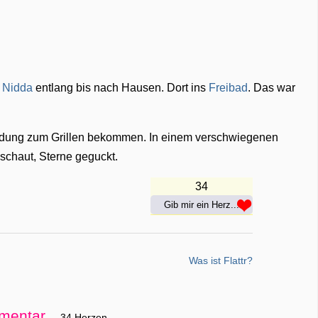
r
Nidda
entlang bis nach Hausen. Dort ins
Freibad
. Das war
dung zum Grillen bekommen. In einem verschwiegenen
schaut, Sterne geguckt.
34
Gib mir ein Herz...
Was ist Flattr?
mentar
34 Herzen