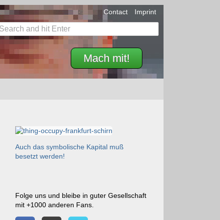
Contact
Imprint
Mach mit!
Auch das symbolische Kapital muß
besetzt werden!
Folge uns und bleibe in guter Gesellschaft
mit +1000 anderen Fans.