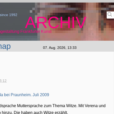
since 1992
ARCHIV
gestaltung Frankfurter Kunst
map
07. Aug. 2026, 13:33
23:12
remdsprache Muttersprache zum Thema Witze. Mit Verena und
o hinzu. Die haben auch Witze erzählt.