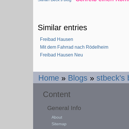
Similar entries
Freibad Hausen
Mit dem Fahrrad nach Rödelheim
Freibad Hausen Neu
Home
»
Blogs
»
stbeck's 
Content
General Info
About
Sitemap