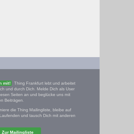
 mit!
Thing Frankfurt lebt und arbeitet
ich und durch Dich. Melde Dich als User
iesen Seiten an und beglücke uns mit
n Beiträgen.
iere die Thing Mailingliste, bleibe auf
Laufenden und tausch Dich mit anderen
Zur Mailingliste