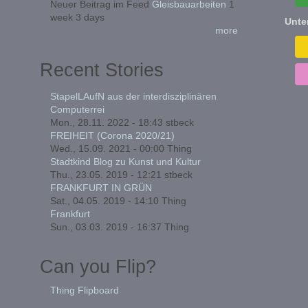
Neuer Beitrag im Feed
Gleisbauarbeiten
1
week 3 days
Unte
more
Recent Stories
StapelLAufN aus der interdisziplinären
Computerrei
Mon., 28.11. 2022 - 18:43
stbeck
FREIHEIT (Corona 2020/21)
Wed., 15.09. 2021 - 00:00
Thing
Stadtkind Blog zu Kunst und Kultur
Thu., 23.05. 2019 - 12:21
stbeck
FRANKFURT IN GRÜN
Sat., 04.05. 2019 - 14:10
Thing
Frankfurt
Sun., 03.03. 2019 - 16:37
Thing
Can you Flip?
Thing Flipboard