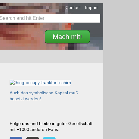
Contact
Imprint
Mach mit!
Auch das symbolische Kapital muß
besetzt werden!
Folge uns und bleibe in guter Gesellschaft
mit +1000 anderen Fans.