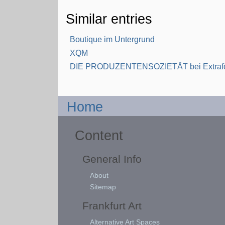
Similar entries
Boutique im Untergrund
XQM
DIE PRODUZENTENSOZIETÄT bei Extraf
Home
Content
General Info
About
Sitemap
Frankfurt Art
Alternative Art Spaces