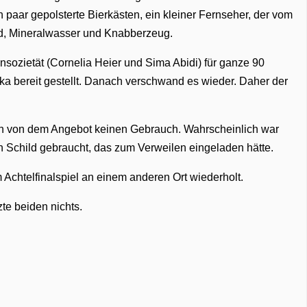
n paar gepolsterte Bierkästen, ein kleiner Fernseher, der vom
rd, Mineralwasser und Knabberzeug.
ozietät (Cornelia Heier und Sima Abidi) für ganze 90
ka bereit gestellt. Danach verschwand es wieder. Daher der
n von dem Angebot keinen Gebrauch. Wahrscheinlich war
ein Schild gebraucht, das zum Verweilen eingeladen hätte.
 Achtelfinalspiel an einem anderen Ort wiederholt.
zte beiden nichts.