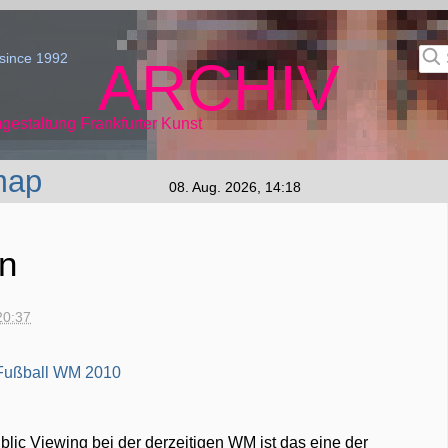
since 1992
ARCHIV
gestaltung Frankfurter Kunst
map
08. Aug. 2026, 14:18
en
20:37
lic Viewing bei der derzeitigen WM ist das eine der