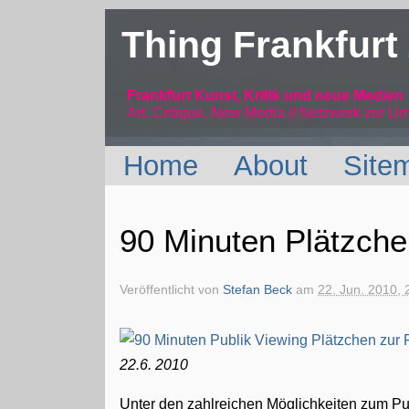
Thing Frankfurt
Frankfurt Kunst, Kritik und neue Medien
Art, Critique, New Media // Netzwerk
zur Um
Home
About
Site
90 Minuten Plätzch
Veröffentlicht von
Stefan Beck
am
22. Jun. 2010, 
22.6. 2010
Unter den zahlreichen Möglichkeiten zum Pub