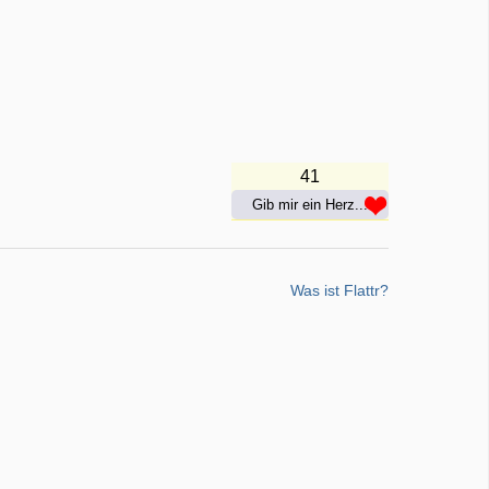
41
Gib mir ein Herz...
Was ist Flattr?