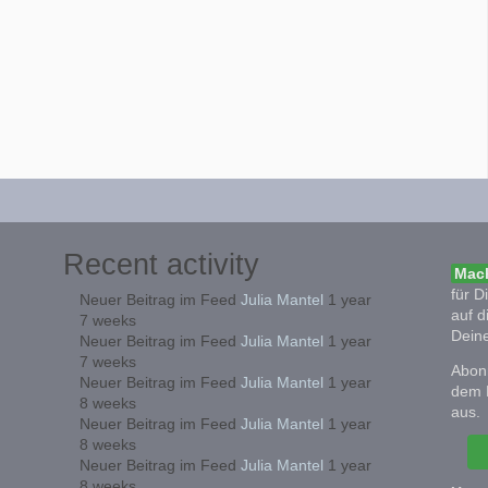
Recent activity
Mach
für D
Neuer Beitrag im Feed
Julia Mantel
1 year
auf d
7 weeks
Deine
Neuer Beitrag im Feed
Julia Mantel
1 year
7 weeks
Abonn
Neuer Beitrag im Feed
Julia Mantel
1 year
dem 
8 weeks
aus.
Neuer Beitrag im Feed
Julia Mantel
1 year
8 weeks
Neuer Beitrag im Feed
Julia Mantel
1 year
8 weeks