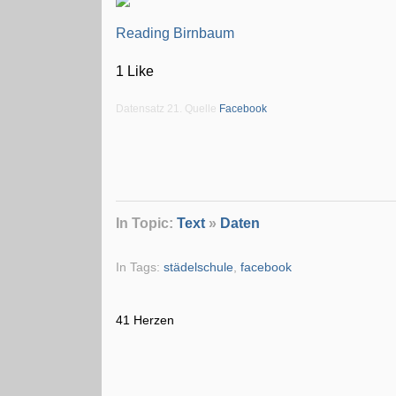
Reading Birnbaum
1 Like
Datensatz 21. Quelle
Facebook
In Topic:
Text
»
Daten
In Tags:
städelschule
,
facebook
41 Herzen