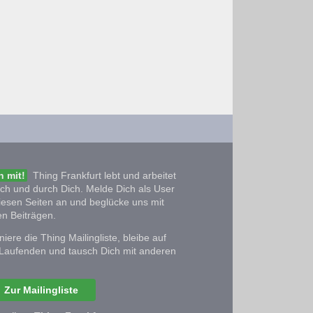
 mit!
Thing Frankfurt lebt und arbeitet
ich und durch Dich. Melde Dich als User
iesen Seiten an und beglücke uns mit
n Beiträgen.
iere die Thing Mailingliste, bleibe auf
Laufenden und tausch Dich mit anderen
Zur Mailingliste