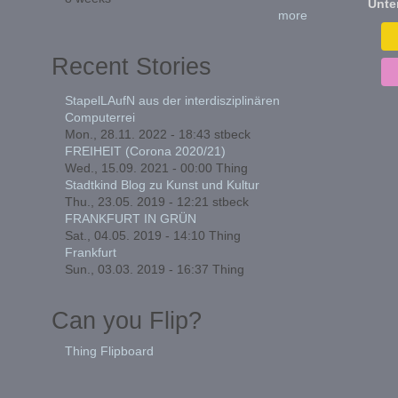
Unte
more
Recent Stories
StapelLAufN aus der interdisziplinären
Computerrei
Mon., 28.11. 2022 - 18:43
stbeck
FREIHEIT (Corona 2020/21)
Wed., 15.09. 2021 - 00:00
Thing
Stadtkind Blog zu Kunst und Kultur
Thu., 23.05. 2019 - 12:21
stbeck
FRANKFURT IN GRÜN
Sat., 04.05. 2019 - 14:10
Thing
Frankfurt
Sun., 03.03. 2019 - 16:37
Thing
Can you Flip?
Thing Flipboard