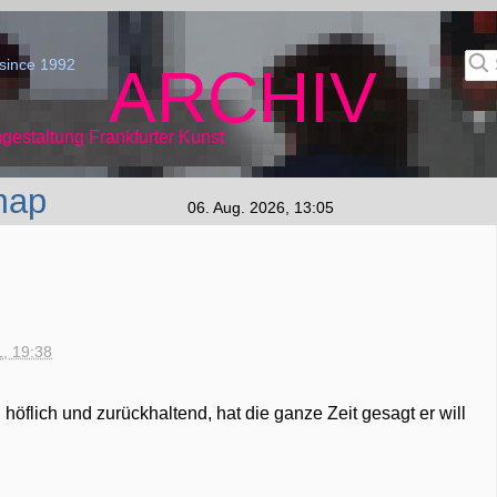
since 1992
ARCHIV
gestaltung Frankfurter Kunst
map
06. Aug. 2026, 13:05
1, 19:38
öflich und zurückhaltend, hat die ganze Zeit gesagt er will