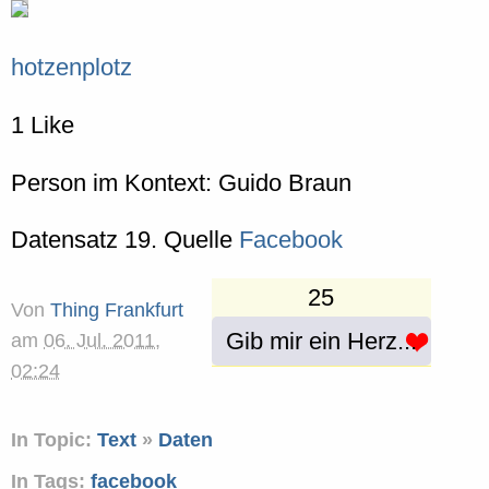
hotzenplotz
1 Like
Person im Kontext: Guido Braun
Datensatz 19. Quelle
Facebook
25
Von
Thing Frankfurt
Gib mir ein Herz...
am
06. Jul. 2011,
02:24
In Topic:
Text
»
Daten
In Tags:
facebook