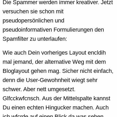
Die Spammer werden immer kreativer. Jetzt
versuchen sie schon mit
pseudopersönlichen und
pseudoinformativen Formulierungen den
Spamfilter zu unterlaufen:
Wie auch Dein vorheriges Layout encldih
mal jemand, der alternative Weg mit dem
Bloglayout gehen mag. Sicher nicht einfach,
denn die User-Gewohnheit wiegt sehr
schwer. Aber nett umgesetzt.
Glfcckwfcnsch. Aus der Mittelspalte kannst
Du einen echten Hingucker machen. Auch
ich wfcrde auf einen Blick da was sehen