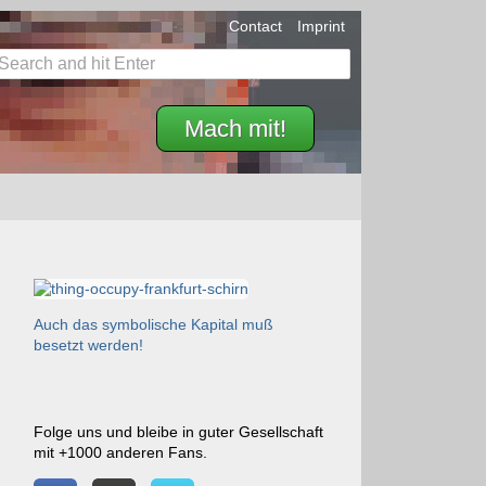
Contact
Imprint
Mach mit!
Auch das symbolische Kapital muß
besetzt werden!
Folge uns und bleibe in guter Gesellschaft
mit +1000 anderen Fans.