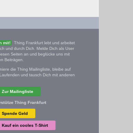
 mit!
Thing Frankfurt lebt und arbeitet
ich und durch Dich. Melde Dich als User
iesen Seiten an und beglücke uns mit
n Beiträgen.
iere die Thing Mailingliste, bleibe auf
Laufenden und tausch Dich mit anderen
Zur Mailingliste
rstütze Thing Frankfurt
Spende Geld
Kauf ein cooles T-Shirt