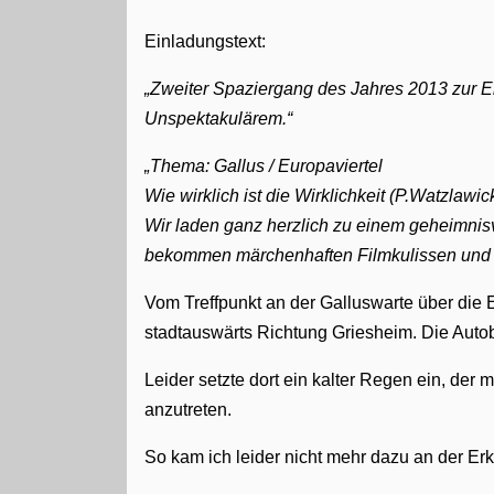
Einladungstext:
Zweiter Spaziergang des Jahres 2013 zur
Unspektakulärem.
Thema: Gallus / Europaviertel
Wie wirklich ist die Wirklichkeit (P.Watzlaw
Wir laden ganz herzlich zu einem geheimnisv
bekommen märchenhaften Filmkulissen und
Vom Treffpunkt an der Galluswarte über di
stadtauswärts Richtung Griesheim. Die Auto
Leider setzte dort ein kalter Regen ein, de
anzutreten.
So kam ich leider nicht mehr dazu an der E