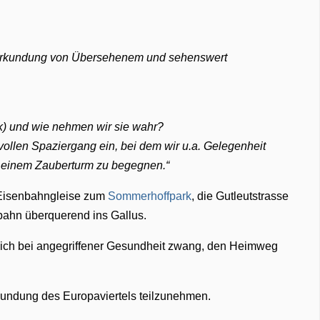
 Erkundung von Übersehenem und sehenswert
ick) und wie nehmen wir sie wahr?
ollen Spaziergang ein, bei dem wir u.a. Gelegenheit
 einem Zauberturm zu begegnen.
e Eisenbahngleise zum
Sommerhoffpark
, die Gutleutstrasse
bahn überquerend ins Gallus.
r mich bei angegriffener Gesundheit zwang, den Heimweg
rkundung des Europaviertels teilzunehmen.