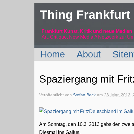
Thing Frankfurt
Frankfurt Kunst, Kritik und neue Medien
Art, Critique, New Media // Netzwerk
zur Um
Home
About
Site
Spaziergang mit Fri
Veröffentlicht von
Stefan Beck
am
23. Mar. 2013, 
Am Sonntag, den 10.3. 2013 gabs den zweit
Diesmal ins Gallus.