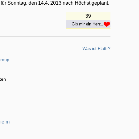
für Sonntag, den 14.4. 2013 nach Höchst geplant.
39
Gib mir ein Herz...
Was ist Flattr?
group
zen
lheim