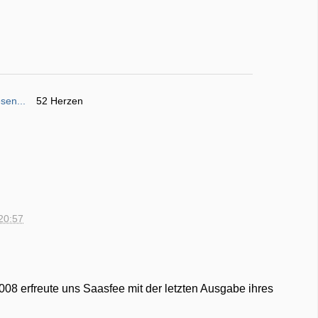
sen...
52 Herzen
20:57
8 erfreute uns Saasfee mit der letzten Ausgabe ihres