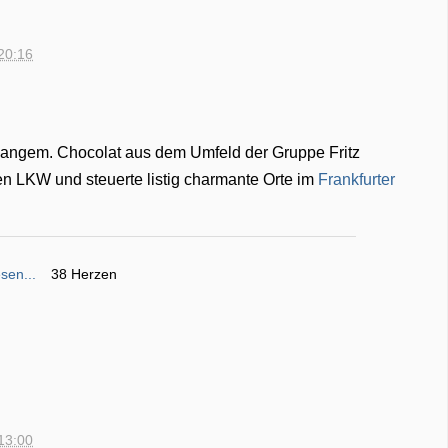
20:16
 langem. Chocolat aus dem Umfeld der Gruppe Fritz
n LKW und steuerte listig charmante Orte im
Frankfurter
sen...
38 Herzen
13:00