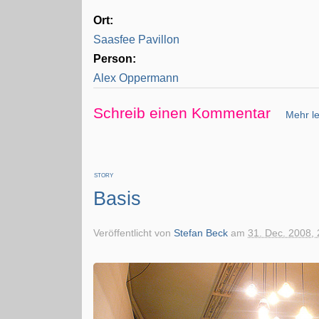
Ort:
Saasfee Pavillon
Person:
Alex Oppermann
Schreib einen Kommentar
Mehr le
STORY
Basis
Veröffentlicht von
Stefan Beck
am
31. Dec. 2008, 