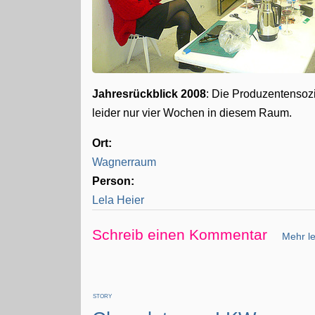
Jahresrückblick 2008
: Die Produzentensozi
leider nur vier Wochen in diesem Raum.
Ort:
Wagnerraum
Person:
Lela Heier
Schreib einen Kommentar
Mehr le
STORY