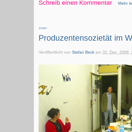
Schreib einen Kommentar
Mehr le
STORY
Produzentensozietät im 
Veröffentlicht von
Stefan Beck
am
31. Dec. 2008, 