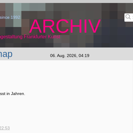
since 1992
ARCHIV
gestaltung Frankfurter Kunst
map
06. Aug. 2026, 04:19
st in Jahren.
22:53