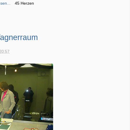
sen...
45 Herzen
Wagnerraum
20:57