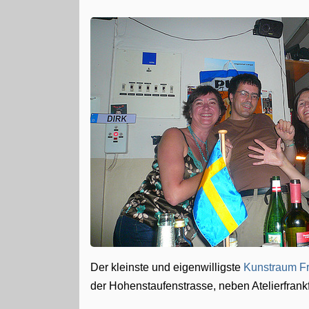
Der kleinste und eigenwilligste
Kunstraum Fr
der Hohenstaufenstrasse, neben Atelierfrankf