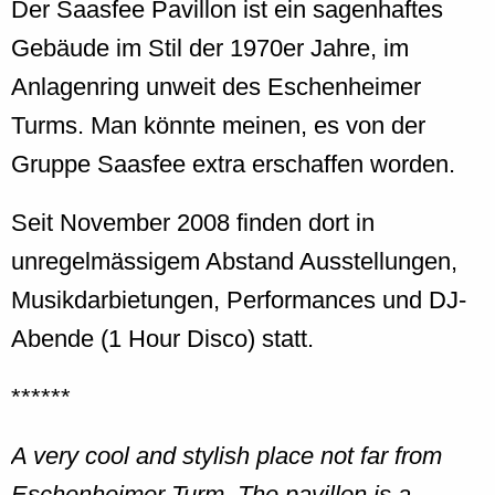
Der Saasfee Pavillon ist ein sagenhaftes
Gebäude im Stil der 1970er Jahre, im
Anlagenring unweit des Eschenheimer
Turms. Man könnte meinen, es von der
Gruppe Saasfee extra erschaffen worden.
Seit November 2008 finden dort in
unregelmässigem Abstand Ausstellungen,
Musikdarbietungen, Performances und DJ-
Abende (1 Hour Disco) statt.
******
A very cool and stylish place not far from
Eschenheimer Turm. The pavillon is a