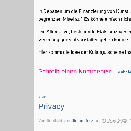
In Debatten um die Finanzierung von Kunst 
begrenzten Mittel auf. Es könne einfach nich
Die Alternative, bestehende Etats umzuverte
Verteilung gerecht vonstatten gehen könnte.
Hier kommt die Idee der Kulturgutscheine ins
Schreib einen Kommentar
Mehr le
STORY
Privacy
Veröffentlicht von
Stefan Beck
am
21. Nov. 2009, 