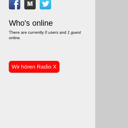
Who's online
There are currently
0 users
and
1 guest
online.
Wir hören Radio X