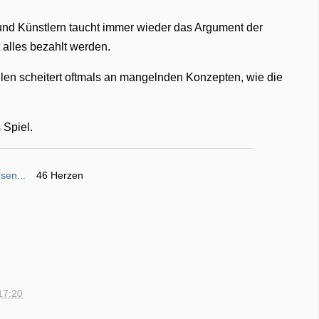
und Künstlern taucht immer wieder das Argument der
t alles bezahlt werden.
ilen scheitert oftmals an mangelnden Konzepten, wie die
 Spiel.
sen...
46 Herzen
17:20