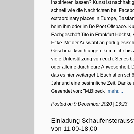
inspirieren lassen? Kunst ist nachhalt
schnell wie die Nachrichten bei Faceb
extraordinary places in Europe, Bastia
beim ihm oder im Be Poet Offspace. Kul
Fachgeschäft Tito in Frankfurt Höchst,
Ecke. Mit der Auswahl an portugiesisc
Geschmacksrichtungen, kommt ihr bis z
viele Unterstützung von euch. Sei es 
oder alleine durch eure Anwesenheit. D
das es hier weitergeht. Euch allen s
Jahr und eine besinnliche Zeit. Danke
Gesendet von: "M.Bloeck"
mehr....
Posted on 9 December 2020 | 13:23
Einladung Schaufensterausst
von 11.00-18,00