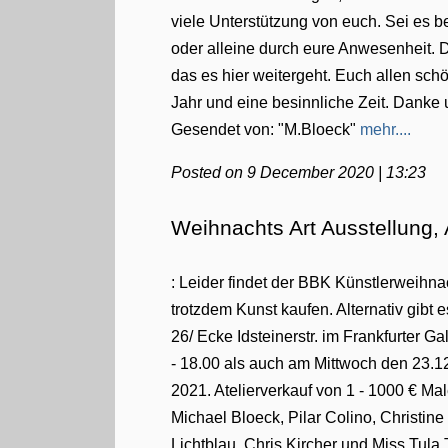
viele Unterstützung von euch. Sei es 
oder alleine durch eure Anwesenheit. D
das es hier weitergeht. Euch allen s
Jahr und eine besinnliche Zeit. Danke
Gesendet von: "M.Bloeck"
mehr....
Posted on 9 December 2020 | 13:23
Weihnachts Art Ausstellung,
: Leider findet der BBK Künstlerweihnac
trotzdem Kunst kaufen. Alternativ gib
26/ Ecke Idsteinerstr. im Frankfurter 
- 18.00 als auch am Mittwoch den 23.1
2021. Atelierverkauf von 1 - 1000 € M
Michael Bloeck, Pilar Colino, Christine
Lichtblau, Chris Kircher und Miss Tula 