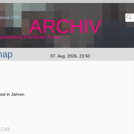
since 1992
ARCHIV
gestaltung Frankfurter Kunst
map
07. Aug. 2026, 23:50
st in Jahren.
17:43