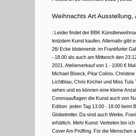
Weihnachts Art Ausstellung,
: Leider findet der BBK Künstlerweihnac
trotzdem Kunst kaufen. Alternativ gib
26/ Ecke Idsteinerstr. im Frankfurter 
- 18.00 als auch am Mittwoch den 23.1
2021. Atelierverkauf von 1 - 1000 € M
Michael Bloeck, Pilar Colino, Christine
Lichtblau, Chris Kircher und Miss Tula 
sehen und es können eine kleine Anza
Coronaauflagen die Kunst auch von Na
Edition jeden Tag 13.00 - 18.00 beim
Globetrotter. Da sind auch Werke, Fra
erhältich. Mehr Kunst: Vertreten bin i
Cover Am Prüfling. Für die Menschen a