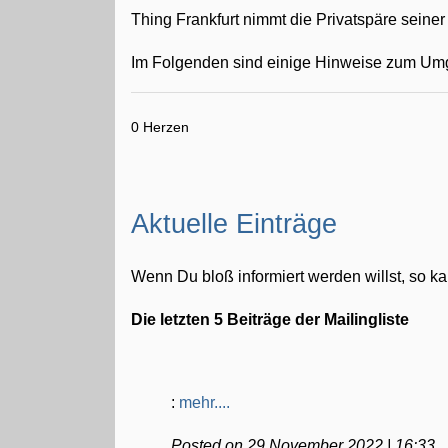
Thing Frankfurt nimmt die Privatspäre seiner
Im Folgenden sind einige Hinweise zum Umga
0 Herzen
Aktuelle Einträge
Wenn Du bloß informiert werden willst, so ka
Die letzten 5 Beiträge der Mailingliste
:
mehr....
Posted on 29 November 2022 | 16:33