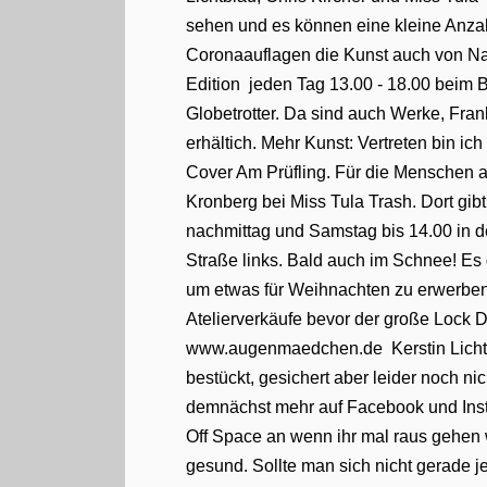
sehen und es können eine kleine Anza
Coronaauflagen die Kunst auch von Na
Edition jeden Tag 13.00 - 18.00 beim
Globetrotter. Da sind auch Werke, Fra
erhältich. Mehr Kunst: Vertreten bin i
Cover Am Prüfling. Für die Menschen a
Kronberg bei Miss Tula Trash. Dort gi
nachmittag und Samstag bis 14.00 in de
Straße links. Bald auch im Schnee! Es g
um etwas für Weihnachten zu erwerben. 
Atelierverkäufe bevor der große Lock
www.augenmaedchen.de Kerstin Lichtbl
bestückt, gesichert aber leider noch n
demnächst mehr auf Facebook und Inst
Off Space an wenn ihr mal raus gehen wo
gesund. Sollte man sich nicht gerade je