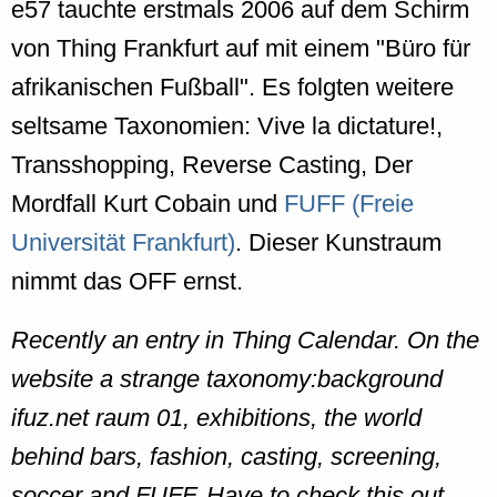
e57 tauchte erstmals 2006 auf dem Schirm
von Thing Frankfurt auf mit einem "Büro für
afrikanischen Fußball". Es folgten weitere
seltsame Taxonomien: Vive la dictature!,
Transshopping, Reverse Casting, Der
Mordfall Kurt Cobain und
FUFF (Freie
Universität Frankfurt)
. Dieser Kunstraum
nimmt das OFF ernst.
Recently an entry in Thing Calendar. On the
website a strange taxonomy:background
ifuz.net raum 01, exhibitions, the world
behind bars, fashion, casting, screening,
soccer and FUFF. Have to check this out.