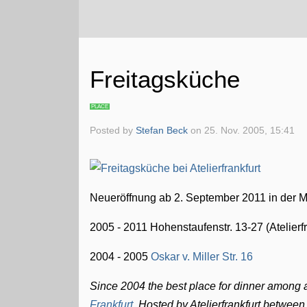
Freitagsküche
PLACE
Posted by
Stefan Beck
on
25. Nov. 2005, 15:41
Neueröffnung ab 2. September 2011 in der M
2005 - 2011 Hohenstaufenstr. 13-27 (Atelierfr
2004 - 2005
Oskar v. Miller Str. 16
Since 2004 the best place for dinner among ar
Frankfurt
. Hosted by Atelierfrankfurt betwee