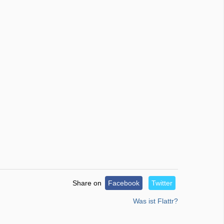
Share on
Facebook
Twitter
Was ist Flattr?