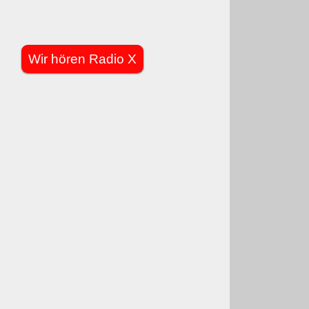
Wir hören Radio X