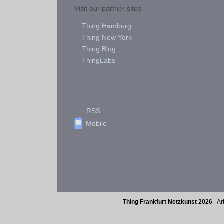
Visit our partner sites
Thing Hamburg
Thing New York
Thing Blog
ThingLabs
RSS
Mobile
Thing Frankfurt Netzkunst 2026
- Ar