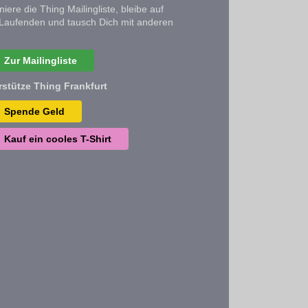
iere die Thing Mailingliste, bleibe auf
Laufenden und tausch Dich mit anderen
Zur Mailingliste
rstütze Thing Frankfurt
Spende Geld
Kauf ein cooles T-Shirt