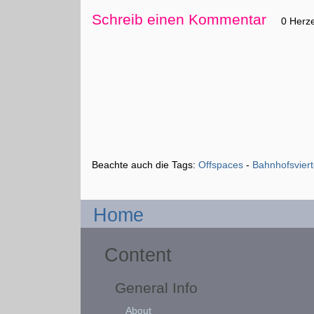
Schreib einen Kommentar
0 Herz
Beachte auch die Tags:
Offspaces
-
Bahnhofsviert
Home
Content
General Info
About