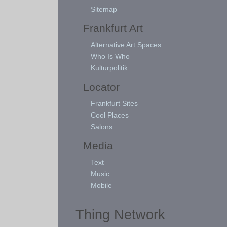
Sitemap
Frankfurt Art
Alternative Art Spaces
Who Is Who
Kulturpolitik
Locator
Frankfurt Sites
Cool Places
Salons
Media
Text
Music
Mobile
Thing Network