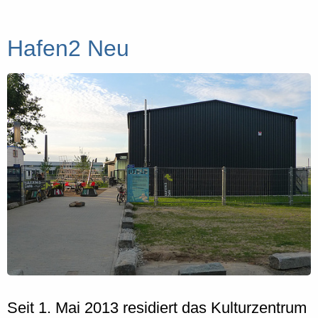
Hafen2 Neu
Seit 1. Mai 2013 residiert das Kulturzentrum