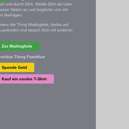
ich und durch Dich. Melde Dich als User
iesen Seiten an und beglücke uns mit
n Beiträgen.
iere die Thing Mailingliste, bleibe auf
Laufenden und tausch Dich mit anderen
Zur Mailingliste
rstütze Thing Frankfurt
Spende Geld
Kauf ein cooles T-Shirt