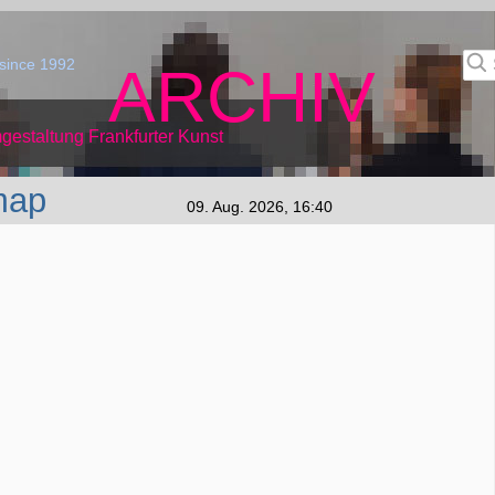
since 1992
ARCHIV
gestaltung Frankfurter Kunst
map
09. Aug. 2026, 16:40