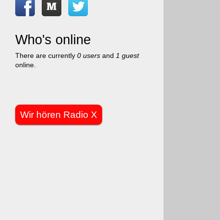
Who's online
There are currently
0 users
and
1 guest
online.
Wir hören Radio X