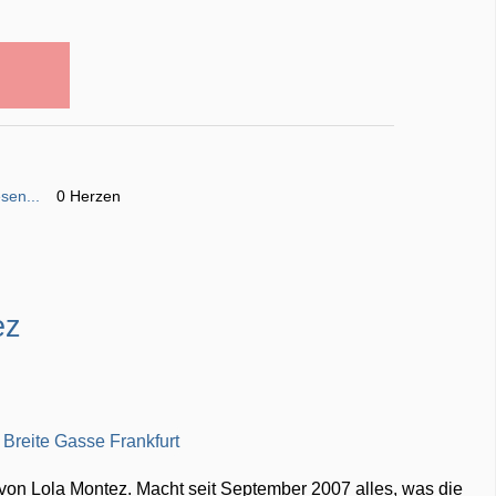
sen...
0 Herzen
ez
r von Lola Montez. Macht seit September 2007 alles, was die