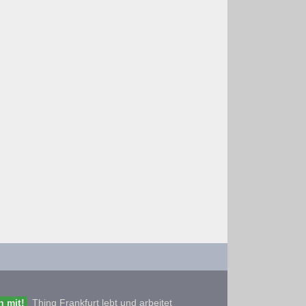
 mit!
Thing Frankfurt lebt und arbeitet