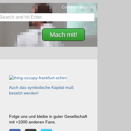
Contact
Imprint
Mach mit!
Auch das symbolische Kapital muß
besetzt werden!
Folge uns und bleibe in guter Gesellschaft
mit +1000 anderen Fans.