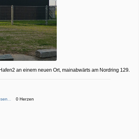
m Hafen2 an einem neuen Ort, mainabwärts am Nordring 129.
sen...
0 Herzen