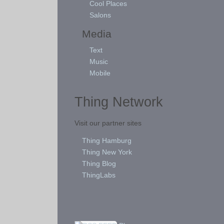
Cool Places
Salons
Media
Text
Music
Mobile
Thing Network
Visit our partner sites
Thing Hamburg
Thing New York
Thing Blog
ThingLabs