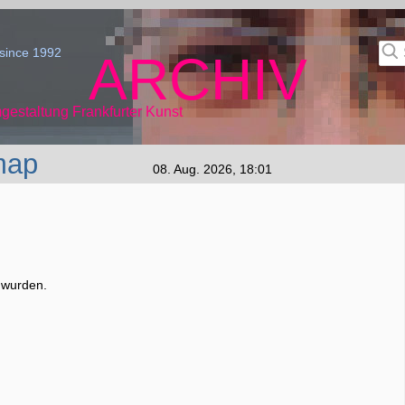
since 1992
ARCHIV
gestaltung Frankfurter Kunst
map
08. Aug. 2026, 18:01
t wurden.