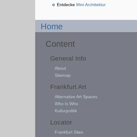
Entdecke
Mini Architektur
Home
Content
General Info
About
Sitemap
Frankfurt Art
Alternative Art Spaces
Who Is Who
Kulturpolitik
Locator
Frankfurt Sites