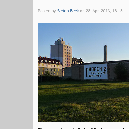
Posted by
Stefan Beck
on
28. Apr. 2013, 16:13