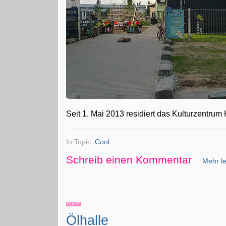
Seit 1. Mai 2013 residiert das Kulturzentru
In Topic:
Cool
Schreib einen Kommentar
Mehr le
PLACE
Ölhalle