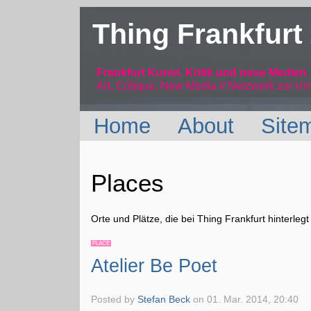
Thing Frankfurt
Frankfurt Kunst, Kritik und neue Medien
Art, Critique, New Media // Netzwerk
zur Um
Home
About
Site
Places
Orte und Plätze, die bei Thing Frankfurt hinterleg
PLACE
Atelier Be Poet
Posted by
Stefan Beck
on
01. Mar. 2014, 20:40