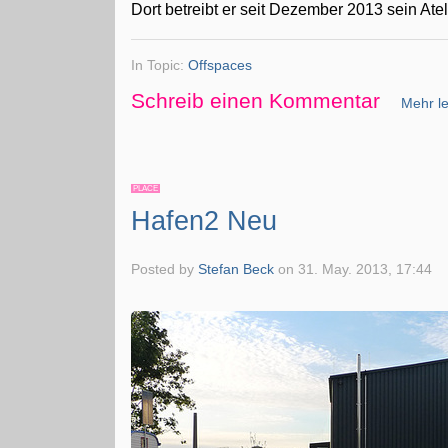
Dort betreibt er seit Dezember 2013 sein Ate
In Topic:
Offspaces
Schreib einen Kommentar
Mehr le
PLACE
Hafen2 Neu
Posted by
Stefan Beck
on
31. May. 2013, 17:44