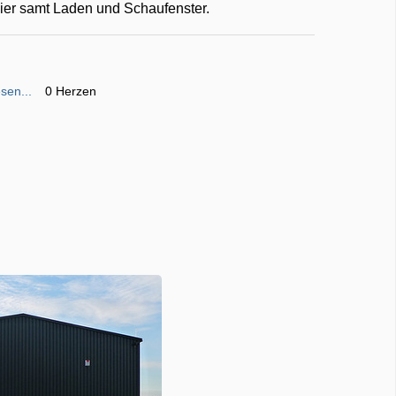
lier samt Laden und Schaufenster.
sen...
0 Herzen