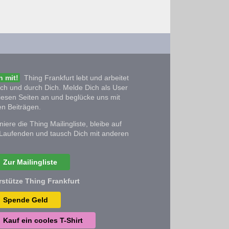
 mit!
Thing Frankfurt lebt und arbeitet
ich und durch Dich. Melde Dich als User
iesen Seiten an und beglücke uns mit
n Beiträgen.
iere die Thing Mailingliste, bleibe auf
Laufenden und tausch Dich mit anderen
Zur Mailingliste
rstütze Thing Frankfurt
Spende Geld
Kauf ein cooles T-Shirt