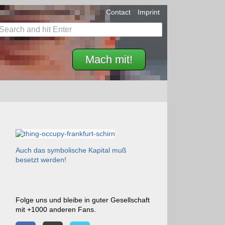
Contact
Imprint
Mach mit!
Auch das symbolische Kapital muß
besetzt werden!
Folge uns und bleibe in guter Gesellschaft
mit +1000 anderen Fans.