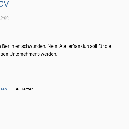
MCV
12:00
 Berlin entschwunden. Nein, Atelierfrankfurt soll für die
zigen Unternehmens werden.
sen...
36 Herzen