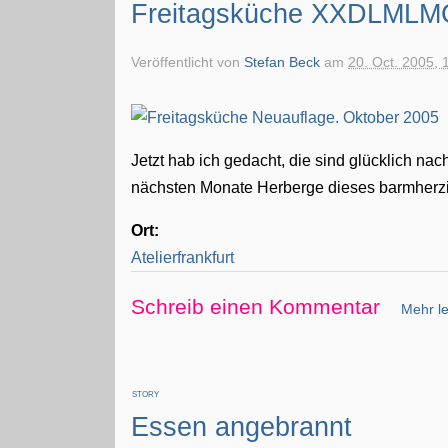
Freitagsküche XXDLML
Veröffentlicht von
Stefan Beck
am
20. Oct. 2005, 
Jetzt hab ich gedacht, die sind glücklich nach
nächsten Monate Herberge dieses barmher
Ort:
Atelierfrankfurt
Schreib einen Kommentar
Mehr le
STORY
Essen angebrannt