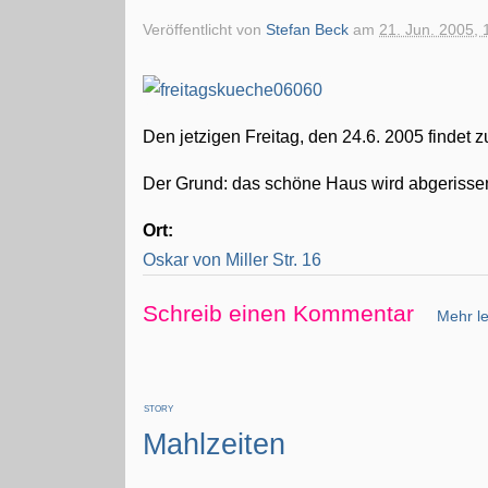
Veröffentlicht von
Stefan Beck
am
21. Jun. 2005, 
Den jetzigen Freitag, den 24.6. 2005 findet z
Der Grund: das schöne Haus wird abgerissen
Ort:
Oskar von Miller Str. 16
Schreib einen Kommentar
Mehr le
STORY
Mahlzeiten