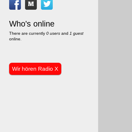
Who's online
There are currently
0 users
and
1 guest
online.
Wir hören Radio X