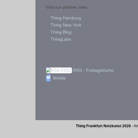
Visit our partner sites
Thing Hamburg
Thing New York
Thing Blog
ThingLabs
RSS - Freitagsküche
Mobile
Thing Frankfurt Netzkunst 2026
- Ar