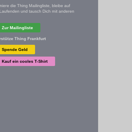
iere die Thing Mailingliste, bleibe auf
Laufenden und tausch Dich mit anderen
Zur Mailingliste
rstütze Thing Frankfurt
Spende Geld
Kauf ein cooles T-Shirt