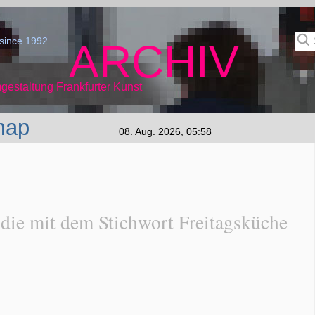
since 1992
ARCHIV
gestaltung Frankfurter Kunst
map
08. Aug. 2026, 05:58
 die mit dem Stichwort Freitagsküche