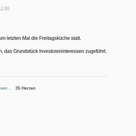
12:00
um letzten Mal die Freitagsküche statt.
, das Grundstück Investoreninteressen zugeführt.
sen...
35 Herzen