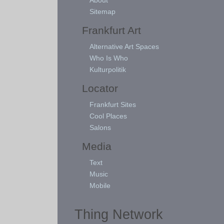
Sitemap
Frankfurt Art
Alternative Art Spaces
Who Is Who
Kulturpolitik
Locator
Frankfurt Sites
Cool Places
Salons
Media
Text
Music
Mobile
Thing Network