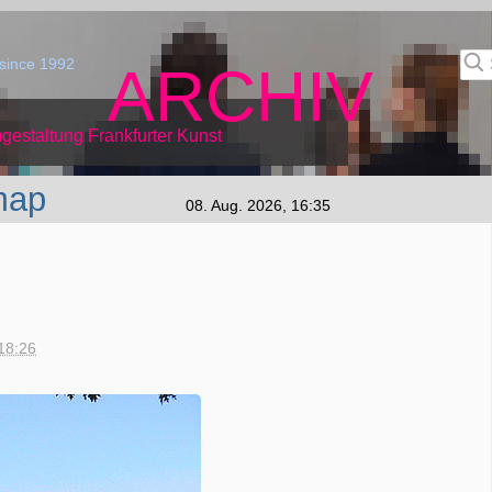
since 1992
ARCHIV
gestaltung Frankfurter Kunst
map
08. Aug. 2026, 16:35
18:26