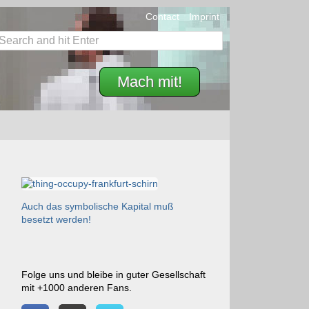
Contact
Imprint
Mach mit!
Auch das symbolische Kapital muß
besetzt werden!
Folge uns und bleibe in guter Gesellschaft
mit +1000 anderen Fans.