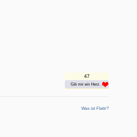
47
Gib mir ein Herz...
Was ist Flattr?