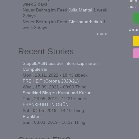
dem 
week 2 days
aus.
Neuer Beitrag im Feed
Julia Mantel
1 week
2 days
Neuer Beitrag im Feed
Gleisbauarbeiten
1
week 3 days
Unte
more
Recent Stories
StapelLAufN aus der interdisziplinären
Computerrei
Mon., 28.11. 2022 - 18:43
stbeck
FREIHEIT (Corona 2020/21)
Wed., 15.09. 2021 - 00:00
Thing
Stadtkind Blog zu Kunst und Kultur
Thu., 23.05. 2019 - 12:21
stbeck
FRANKFURT IN GRÜN
Sat., 04.05. 2019 - 14:10
Thing
Frankfurt
Sun., 03.03. 2019 - 16:37
Thing