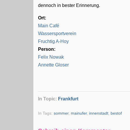
dennoch in bester Erinnerung.
Ort:
Main Café
Wassersportverein
Fruchtig A-Hoy
Person:
Felix Nowak
Annette Gloser
In Topic:
Frankfurt
In Tags:
sommer
,
mainufer
,
innenstadt
,
bestof