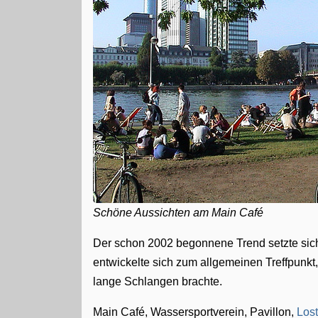
Schöne Aussichten am Main Café
Der schon 2002 begonnene Trend setzte sich
entwickelte sich zum allgemeinen Treffpunk
lange Schlangen brachte.
Main Café, Wassersportverein, Pavillon,
Lost