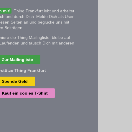
 mit!
Thing Frankfurt lebt und arbeitet
ich und durch Dich. Melde Dich als User
iesen Seiten an und beglücke uns mit
n Beiträgen.
iere die Thing Mailingliste, bleibe auf
Laufenden und tausch Dich mit anderen
Zur Mailingliste
rstütze Thing Frankfurt
Spende Geld
Kauf ein cooles T-Shirt