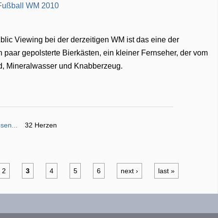
lic Viewing bei der derzeitigen WM ist das eine der
n paar gepolsterte Bierkästen, ein kleiner Fernseher, der vom
rd, Mineralwasser und Knabberzeug.
sen...
32 Herzen
2
3
4
5
6
next ›
last »