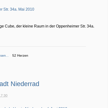
Beige Cube, der kleine Raum in der Oppenheimer Str. 34a.
sen...
52 Herzen
tadt Niederrad
17:30