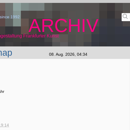
since 1992
ARCHIV
gestaltung Frankfurter Kunst
map
08. Aug. 2026, 04:34
ahr
19:14