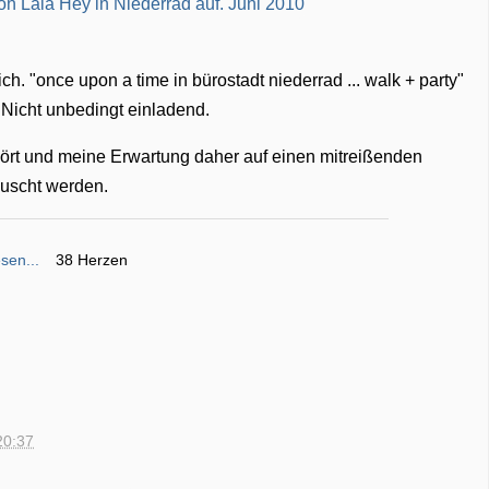
. "once upon a time in bürostadt niederrad ... walk + party"
 Nicht unbedingt einladend.
ört und meine Erwartung daher auf einen mitreißenden
täuscht werden.
sen...
38 Herzen
20:37