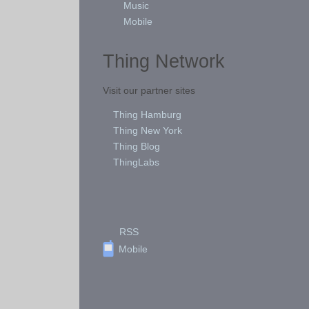
Music
Mobile
Thing Network
Visit our partner sites
Thing Hamburg
Thing New York
Thing Blog
ThingLabs
RSS
Mobile