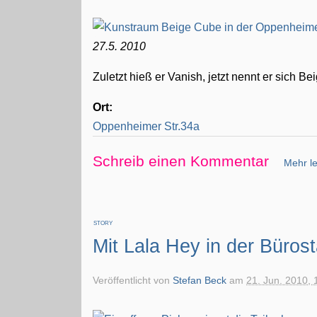
27.5. 2010
Zuletzt hieß er Vanish, jetzt nennt er sich 
Ort:
Oppenheimer Str.34a
Schreib einen Kommentar
Mehr le
STORY
Mit Lala Hey in der Büros
Veröffentlicht von
Stefan Beck
am
21. Jun. 2010, 