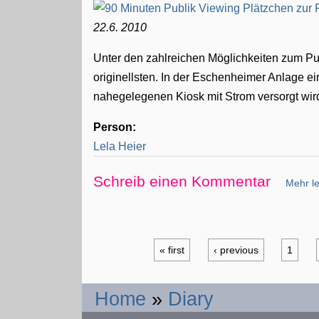
22.6. 2010
Unter den zahlreichen Möglichkeiten zum Pub
originellsten. In der Eschenheimer Anlage ei
nahegelegenen Kiosk mit Strom versorgt wi
Person:
Lela Heier
Schreib einen Kommentar
Mehr le
« first
‹ previous
1
Home
»
Diary