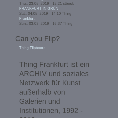
Thu., 23.05. 2019 - 12:21
stbeck
FRANKFURT IN GRÜN
Sat., 04.05. 2019 - 14:10
Thing
Frankfurt
Sun., 03.03. 2019 - 16:37
Thing
Can you Flip?
Thing Flipboard
Thing Frankfurt ist ein
ARCHIV und soziales
Netzwerk für Kunst
außerhalb von
Galerien und
Institutionen, 1992 -