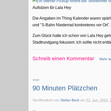
Aufsitzen für Lala Hey
Die Angaben im Thing Kalender waren spärlich
und "S-Bahn Niederrad konkreteres vor Ort".
Zum Glück hatte ich schon von Lala Hey geh
Stadtrundgang fokusiert. Ich sollte nicht ent
Schreib einen Kommentar
Mehr le
STORY
90 Minuten Plätzchen
Veröffentlicht von
Stefan Beck
am
22. Jun. 2010, 