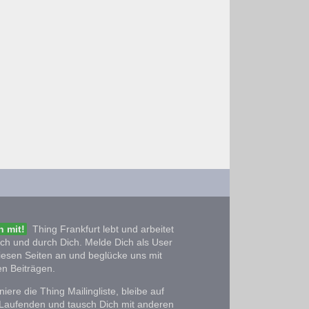
 mit!
Thing Frankfurt lebt und arbeitet
ich und durch Dich. Melde Dich als User
iesen Seiten an und beglücke uns mit
n Beiträgen.
iere die Thing Mailingliste, bleibe auf
Laufenden und tausch Dich mit anderen