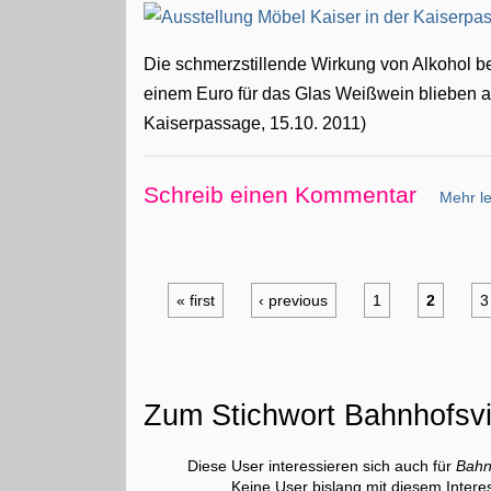
Die schmerzstillende Wirkung von Alkohol be
einem Euro für das Glas Weißwein blieben au
Kaiserpassage, 15.10. 2011)
Schreib einen Kommentar
Mehr le
« first
‹ previous
1
2
3
Zum Stichwort Bahnhofsvi
Diese User interessieren sich auch für
Bahn
Keine User bislang mit diesem Intere