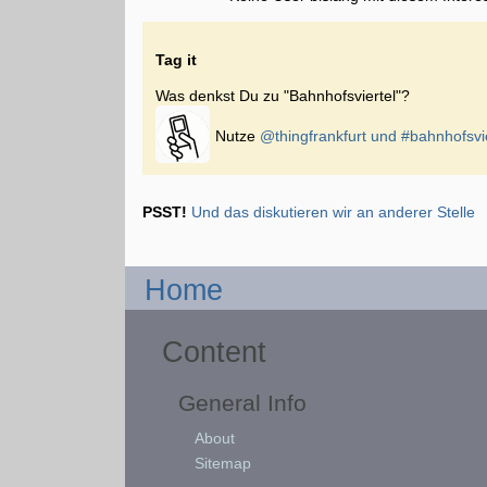
Tag it
Was denkst Du zu "Bahnhofsviertel"?
Nutze
@thingfrankfurt und
#bahnhofsvie
PSST!
Und das diskutieren wir an anderer Stelle
Home
Content
General Info
About
Sitemap