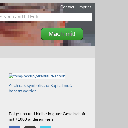
Contact
Imprint
Mach mit!
Auch das symbolische Kapital muß
besetzt werden!
Folge uns und bleibe in guter Gesellschaft
mit +1000 anderen Fans.