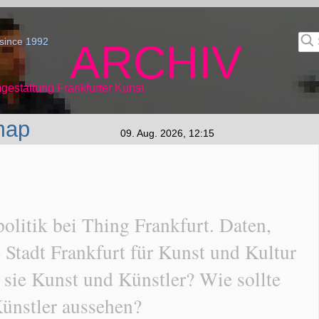
since 1992
ARCHIV
gestaltung Frankfurter Kunst
map
09. Aug. 2026, 12:15
litik bei Thing Frankfurt. Daten,
 Stadt Frankfurt für Kunst und Kultur
sie Kunst und Künstler? Wie sollte
Künstler aussehen?