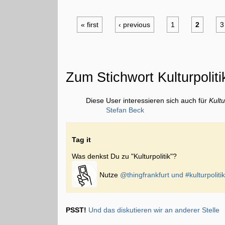
« first
‹ previous
1
2
3
Zum Stichwort Kulturpoliti
Diese User interessieren sich auch für
Kultu
Stefan Beck
Tag it
Was denkst Du zu "Kulturpolitik"?
Nutze
@thingfrankfurt und
#kulturpoliti
PSST!
Und das diskutieren wir an anderer Stelle