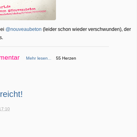
bei
@nouveaubeton
(leider schon wieder verschwunden), der
s.
mentar
Mehr lesen...
55 Herzen
reicht!
17:10