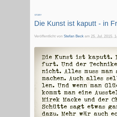
STORY
Die Kunst ist kaputt - in F
Veröffentlicht von
Stefan Beck
am
25. Jul. 2015, 