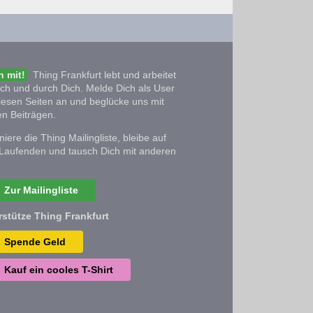
 mit!
Thing Frankfurt lebt und arbeitet
ich und durch Dich. Melde Dich als User
iesen Seiten an und beglücke uns mit
n Beiträgen.
iere die Thing Mailingliste, bleibe auf
Laufenden und tausch Dich mit anderen
Zur Mailingliste
rstütze Thing Frankfurt
Spende Geld
Kauf ein cooles T-Shirt