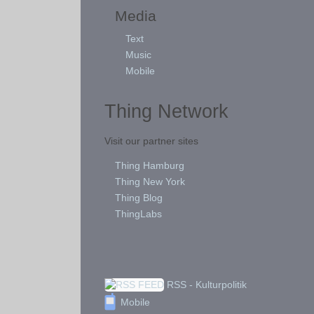
Media
Text
Music
Mobile
Thing Network
Visit our partner sites
Thing Hamburg
Thing New York
Thing Blog
ThingLabs
RSS - Kulturpolitik
Mobile