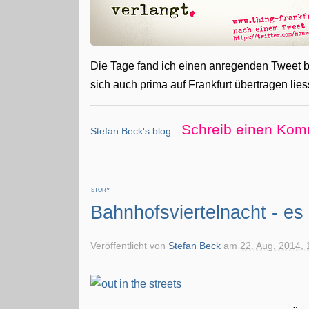
Die Tage fand ich einen anregenden Tweet 
sich auch prima auf Frankfurt übertragen lies
Schreib einen Kom
Stefan Beck's blog
STORY
Bahnhofsviertelnacht - es 
Veröffentlicht von
Stefan Beck
am
22. Aug. 2014, 