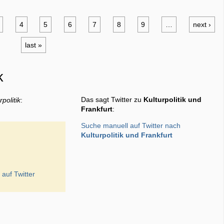
4
5
6
7
8
9
…
next ›
last »
k
Das sagt Twitter zu
Kulturpolitik und
rpolitik
:
Frankfurt
:
Suche manuell auf Twitter nach
Kulturpolitik und Frankfurt
k
auf Twitter