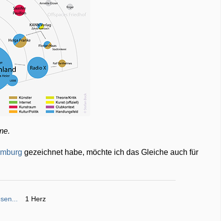
me.
amburg
gezeichnet habe, möchte ich das Gleiche auch für
sen...
1 Herz