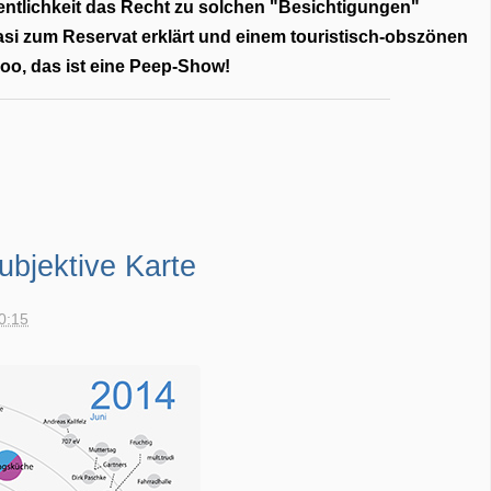
ffentlichkeit das Recht zu solchen "Besichtigungen"
uasi zum Reservat erklärt und einem touristisch-obszönen
Zoo, das ist eine Peep-Show!
subjektive Karte
20:15