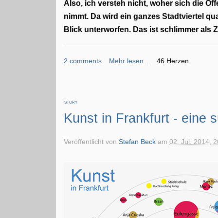
Also, ich versteh nicht, woher sich die Ö
nimmt. Da wird ein ganzes Stadtviertel q
Blick unterworfen. Das ist schlimmer als 
2 comments
Mehr lesen...
46 Herzen
STORY
Kunst in Frankfurt - eine 
Veröffentlicht von
Stefan Beck
am
02. Jul. 2014, 