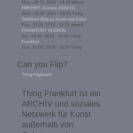
Mon., 28.11. 2022 - 18:43
stbeck
FREIHEIT (Corona 2020/21)
Wed., 15.09. 2021 - 00:00
Thing
Stadtkind Blog zu Kunst und Kultur
Thu., 23.05. 2019 - 12:21
stbeck
FRANKFURT IN GRÜN
Sat., 04.05. 2019 - 14:10
Thing
Frankfurt
Sun., 03.03. 2019 - 16:37
Thing
Can you Flip?
Thing Flipboard
Thing Frankfurt ist ein
ARCHIV und soziales
Netzwerk für Kunst
außerhalb von