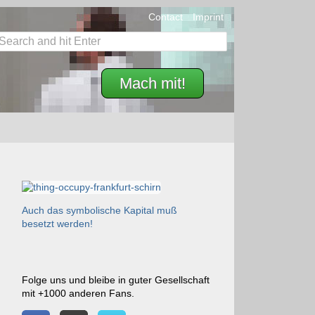
Contact
Imprint
Mach mit!
Auch das symbolische Kapital muß
besetzt werden!
Folge uns und bleibe in guter Gesellschaft
mit +1000 anderen Fans.