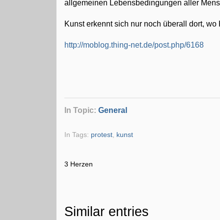
allgemeinen Lebensbedingungen aller Mensch
Kunst erkennt sich nur noch überall dort, wo Ku
http://moblog.thing-net.de/post.php/6168
In Topic:
General
In Tags:
protest
,
kunst
3 Herzen
Similar entries