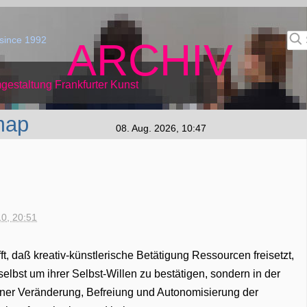
since 1992
ARCHIV
gestaltung Frankfurter Kunst
map
08. Aug. 2026, 10:47
10, 20:51
t, daß kreativ-künstlerische Betätigung Ressourcen freisetzt,
 selbst um ihrer Selbst-Willen zu bestätigen, sondern in der
 einer Veränderung, Befreiung und Autonomisierung der