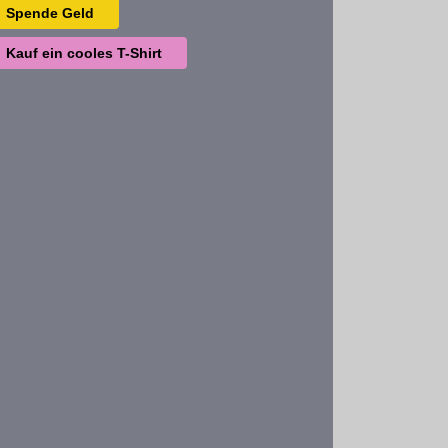
Spende Geld
Kauf ein cooles T-Shirt