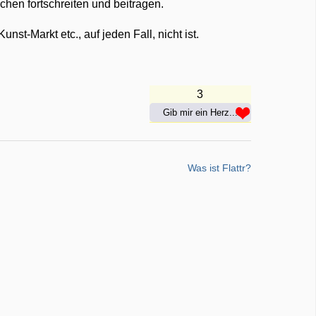
en fortschreiten und beitragen.
nst-Markt etc., auf jeden Fall, nicht ist.
3
Gib mir ein Herz...
Was ist Flattr?