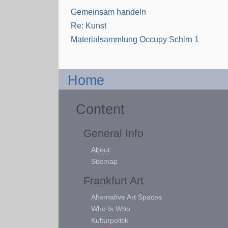
Gemeinsam handeln
Re: Kunst
Materialsammlung Occupy Schirn 1
Home
Content
General Info
About
Sitemap
Frankfurt Art
Alternative Art Spaces
Who Is Who
Kulturpolitik