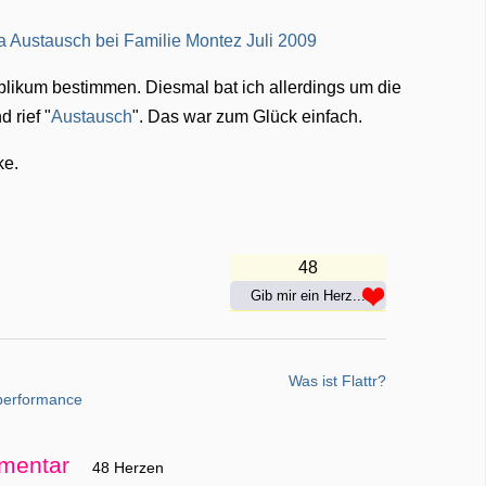
likum bestimmen. Diesmal bat ich allerdings um die
 rief "
Austausch
". Das war zum Glück einfach.
ke.
48
Gib mir ein Herz...
Was ist Flattr?
performance
mentar
48 Herzen