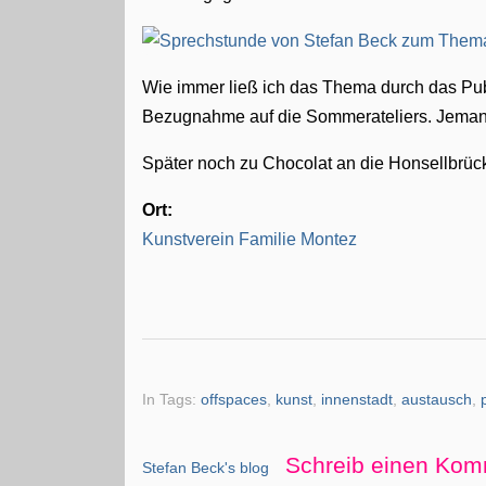
Wie immer ließ ich das Thema durch das Pub
Bezugnahme auf die Sommerateliers. Jemand
Später noch zu Chocolat an die Honsellbrüc
Ort:
Kunstverein Familie Montez
In Tags:
offspaces
,
kunst
,
innenstadt
,
austausch
,
Schreib einen Kom
Stefan Beck's blog