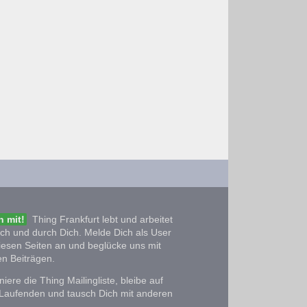
 mit!
Thing Frankfurt lebt und arbeitet
ich und durch Dich. Melde Dich als User
iesen Seiten an und beglücke uns mit
n Beiträgen.
iere die Thing Mailingliste, bleibe auf
Laufenden und tausch Dich mit anderen