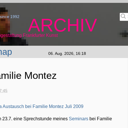
since 1992
ARCHIV
gestaltung Frankfurter Kunst
map
06. Aug. 2026, 16:18
milie Montez
17:45
 23.7. eine Sprechstunde meines
Seminars
bei Familie