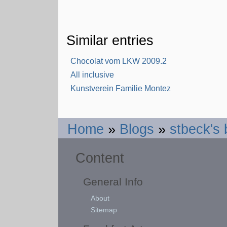
Similar entries
Chocolat vom LKW 2009.2
All inclusive
Kunstverein Familie Montez
Home
»
Blogs
»
stbeck's 
Content
General Info
About
Sitemap