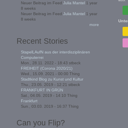
Neuer Beitrag im Feed
Julia Mantel
1 year
8 weeks
Neuer Beitrag im Feed
Julia Mantel
1 year
8 weeks
Unte
more
Recent Stories
StapelLAufN aus der interdisziplinären
Computerrei
Mon., 28.11. 2022 - 18:43
stbeck
FREIHEIT (Corona 2020/21)
Wed., 15.09. 2021 - 00:00
Thing
Stadtkind Blog zu Kunst und Kultur
Thu., 23.05. 2019 - 12:21
stbeck
FRANKFURT IN GRÜN
Sat., 04.05. 2019 - 14:10
Thing
Frankfurt
Sun., 03.03. 2019 - 16:37
Thing
Can you Flip?