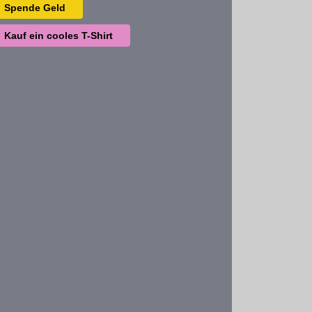
Spende Geld
Kauf ein cooles T-Shirt