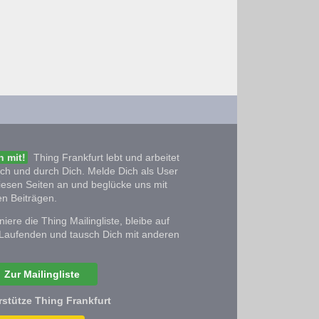
 mit!
Thing Frankfurt lebt und arbeitet
ich und durch Dich. Melde Dich als User
iesen Seiten an und beglücke uns mit
n Beiträgen.
iere die Thing Mailingliste, bleibe auf
Laufenden und tausch Dich mit anderen
Zur Mailingliste
rstütze Thing Frankfurt