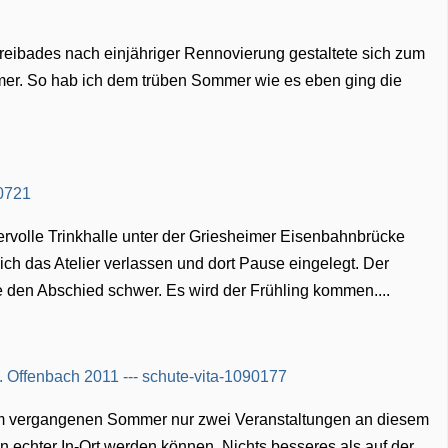
reibades nach einjähriger Rennovierung gestaltete sich zum
mer. So hab ich dem trüben Sommer wie es eben ging die
volle Trinkhalle unter der Griesheimer Eisenbahnbrücke
ich das Atelier verlassen und dort Pause eingelegt. Der
den Abschied schwer. Es wird der Frühling kommen....
im vergangenen Sommer nur zwei Veranstaltungen an diesem
in echter In-Ort werden können. Nichts besseres als auf der