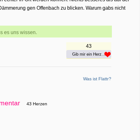
 Dämmerung gen Offenbach zu blicken. Warum gabs nicht
s es uns wissen.
43
Gib mir ein Herz...
Was ist Flattr?
mentar
43 Herzen