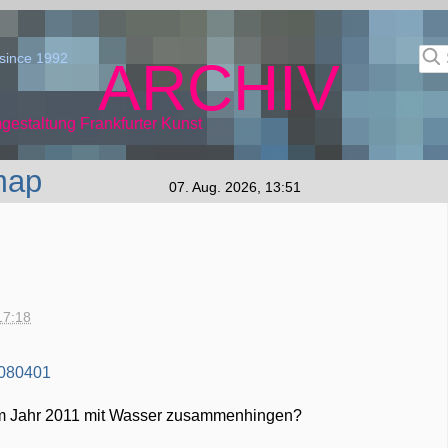
since 1992
ARCHIV
gestaltung Frankfurter Kunst
map
07. Aug. 2026, 13:51
17:18
e im Jahr 2011 mit Wasser zusammenhingen?