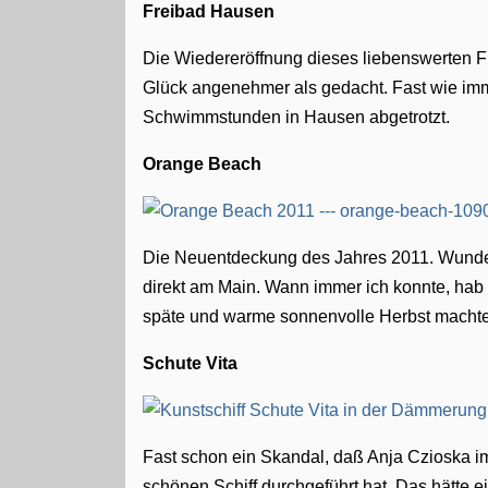
Freibad Hausen
Die Wiedereröffnung dieses liebenswerten F
Glück angenehmer als gedacht. Fast wie im
Schwimmstunden in Hausen abgetrotzt.
Orange Beach
Die Neuentdeckung des Jahres 2011. Wunder
direkt am Main. Wann immer ich konnte, hab 
späte und warme sonnenvolle Herbst machte 
Schute Vita
Fast schon ein Skandal, daß Anja Czioska 
schönen Schiff durchgeführt hat. Das hätte e