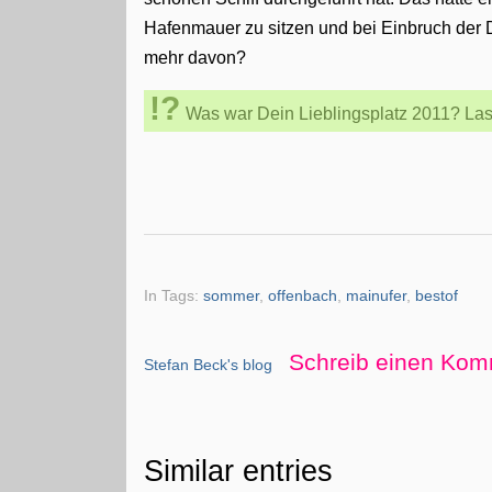
Hafenmauer zu sitzen und bei Einbruch der
mehr davon?
Was war Dein Lieblingsplatz 2011? Las
In Tags:
sommer
,
offenbach
,
mainufer
,
bestof
Schreib einen Kom
Stefan Beck's blog
Similar entries