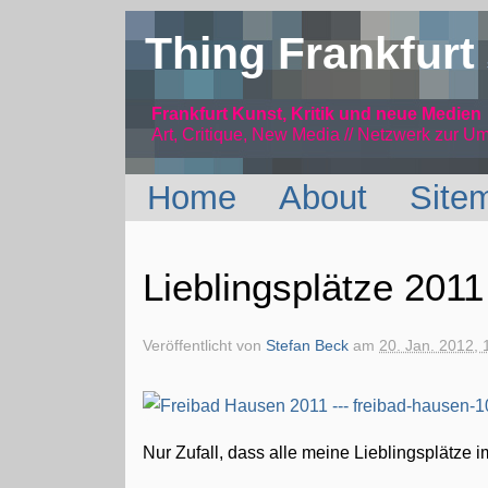
Thing Frankfurt
Frankfurt Kunst, Kritik und neue Medien
Art, Critique, New Media // Netzwerk
zur Um
Home
About
Site
Lieblingsplätze 2011
Veröffentlicht von
Stefan Beck
am
20. Jan. 2012, 
Nur Zufall, dass alle meine Lieblingsplätz