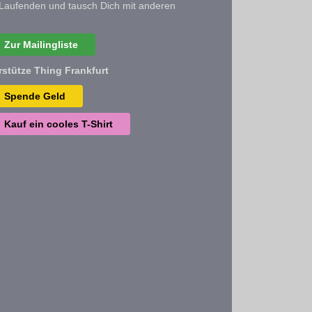
Laufenden und tausch Dich mit anderen
Zur Mailingliste
rstütze Thing Frankfurt
Spende Geld
Kauf ein cooles T-Shirt