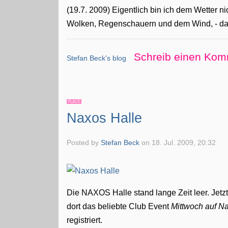
(19.7. 2009) Eigentlich bin ich dem Wetter
Wolken, Regenschauern und dem Wind, - das 
Schreib einen Kom
Stefan Beck's blog
PLACE
Naxos Halle
Posted by
Stefan Beck
on
18. Jul. 2009, 20:32
Die NAXOS Halle stand lange Zeit leer. Jetzt
dort das beliebte Club Event
Mittwoch auf N
registriert.