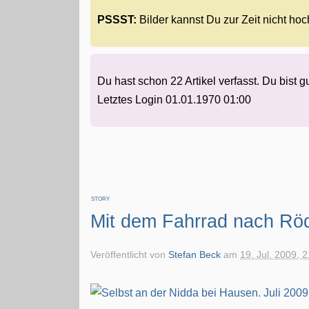
PSSST:
Bilder kannst Du zur Zeit nicht hoc
Du hast schon 22 Artikel verfasst. Du bist g
Letztes Login 01.01.1970 01:00
STORY
Mit dem Fahrrad nach Rö
Veröffentlicht von
Stefan Beck
am
19. Jul. 2009, 