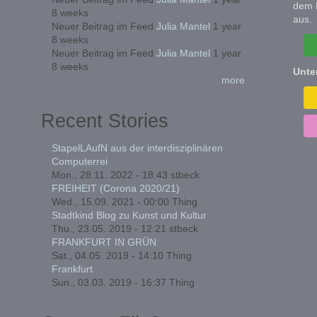
dem 
8 weeks
aus.
Neuer Beitrag im Feed
Julia Mantel
1 year
8 weeks
Neuer Beitrag im Feed
Julia Mantel
1 year
8 weeks
Unte
more
Recent Stories
StapelLAufN aus der interdisziplinären
Computerrei
Mon., 28.11. 2022 - 18:43
stbeck
FREIHEIT (Corona 2020/21)
Wed., 15.09. 2021 - 00:00
Thing
Stadtkind Blog zu Kunst und Kultur
Thu., 23.05. 2019 - 12:21
stbeck
FRANKFURT IN GRÜN
Sat., 04.05. 2019 - 14:10
Thing
Frankfurt
Sun., 03.03. 2019 - 16:37
Thing