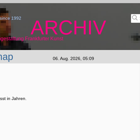
since 1992
ARCHIV
gestaltung Frankfurter Kunst
map
06. Aug. 2026, 05:09
st in Jahren.