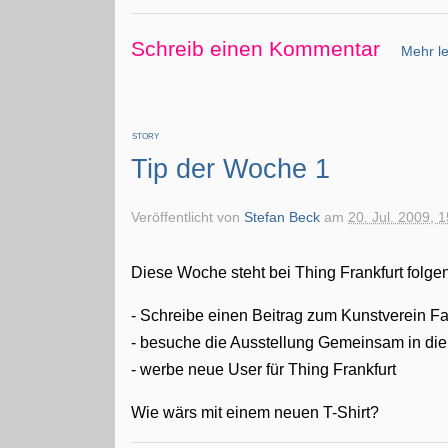
Schreib einen Kommentar
Mehr le
STORY
Tip der Woche 1
Veröffentlicht von
Stefan Beck
am
20. Jul. 2009, 
Diese Woche steht bei Thing Frankfurt folge
- Schreibe einen Beitrag zum Kunstverein F
- besuche die Ausstellung Gemeinsam in die
- werbe neue User für Thing Frankfurt
Wie wärs mit einem neuen T-Shirt?