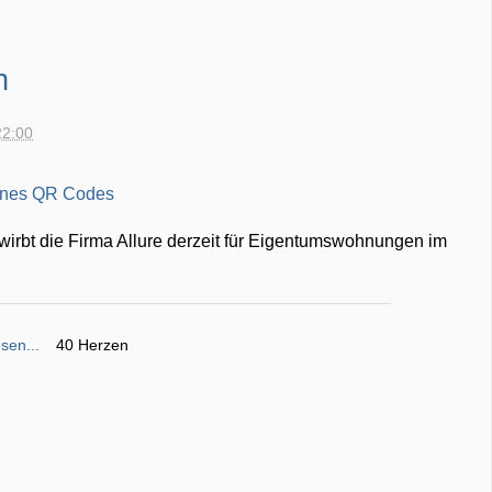
h
22:00
wirbt die Firma Allure derzeit für Eigentumswohnungen im
sen...
40 Herzen