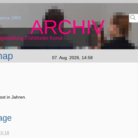
since 1992
ARCHIV
gestaltung Frankfurter Kunst
map
07. Aug. 2026, 14:58
st in Jahren.
age
15:18