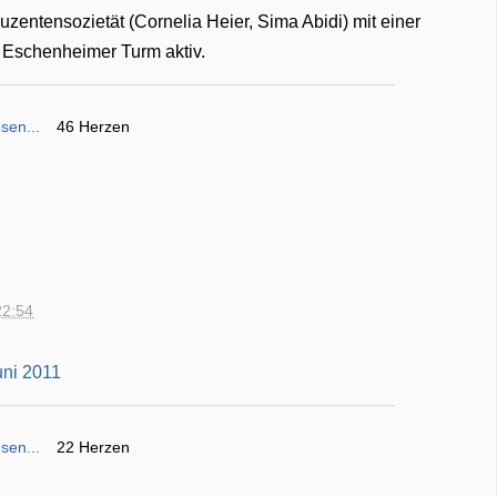
uzentensozietät (Cornelia Heier, Sima Abidi) mit einer
m Eschenheimer Turm aktiv.
sen...
46 Herzen
22:54
sen...
22 Herzen