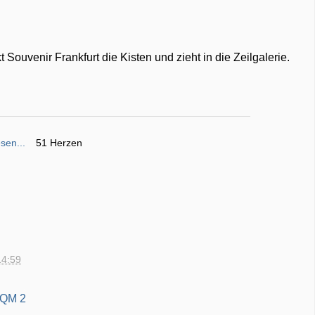
ouvenir Frankfurt die Kisten und zieht in die Zeilgalerie.
sen...
51 Herzen
14:59