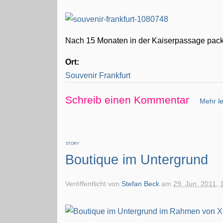
Nach 15 Monaten in der Kaiserpassage packt S
Ort:
Souvenir Frankfurt
Schreib einen Kommentar
Mehr le
STORY
Boutique im Untergrund
Veröffentlicht von
Stefan Beck
am
29. Jun. 2011, 