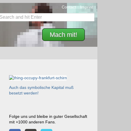
Contact
Imprint
Mach mit!
Auch das symbolische Kapital muß
besetzt werden!
Folge uns und bleibe in guter Gesellschaft
mit +1000 anderen Fans.