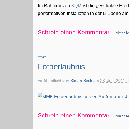
Im Rahmen von
XQM
ist die geschätzte Prod
performativen Installation in der B-Ebene a
Schreib einen Kommentar
Mehr le
STORY
Fotoerlaubnis
Veröffentlicht von
Stefan Beck
am
28. Jun. 2011, 
Schreib einen Kommentar
Mehr le