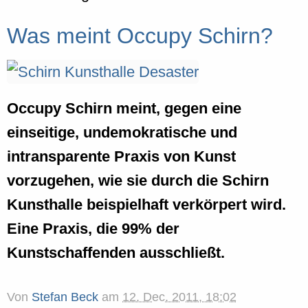
Was meint Occupy Schirn?
Occupy Schirn meint, gegen eine
einseitige, undemokratische und
intransparente Praxis von Kunst
vorzugehen, wie sie durch die Schirn
Kunsthalle beispielhaft verkörpert wird.
Eine Praxis, die 99% der
Kunstschaffenden ausschließt.
Von
Stefan Beck
am
12. Dec. 2011, 18:02