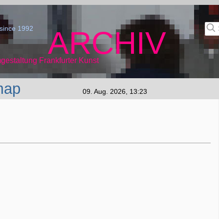
since 1992
ARCHIV
gestaltung Frankfurter Kunst
map
09. Aug. 2026, 13:23