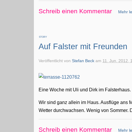
Schreib einen Kommentar
Mehr le
STORY
Auf Falster mit Freunden
Veröffentlicht von
Stefan Beck
am
11. Jun. 2012, 
Eine Woche mit Uli und Dirk im Falsterhaus.
Wir sind ganz allein im Haus. Ausflüge ans 
Wetter durchwachsen. Wenig von Sommer. De
Schreib einen Kommentar
Mehr le