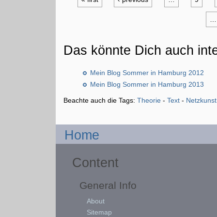
…
Das könnte Dich auch int
Mein Blog Sommer in Hamburg 2012
Mein Blog Sommer in Hamburg 2013
Beachte auch die Tags:
Theorie
-
Text
-
Netzkunst
Home
Content
General Info
About
Sitemap