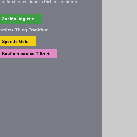
Laufenden und tausch Dich mit anderen
Zur Mailingliste
rstütze Thing Frankfurt
Spende Geld
Kauf ein cooles T-Shirt