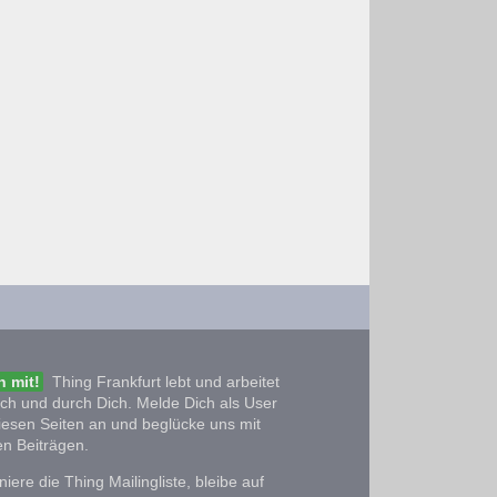
 mit!
Thing Frankfurt lebt und arbeitet
ich und durch Dich. Melde Dich als User
iesen Seiten an und beglücke uns mit
n Beiträgen.
iere die Thing Mailingliste, bleibe auf