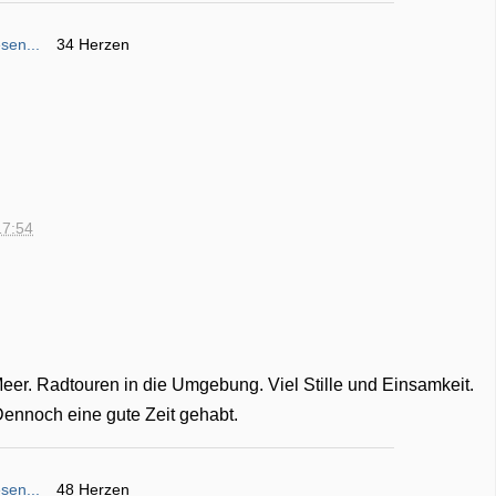
sen...
34 Herzen
17:54
Meer. Radtouren in die Umgebung. Viel Stille und Einsamkeit.
nnoch eine gute Zeit gehabt.
sen...
48 Herzen