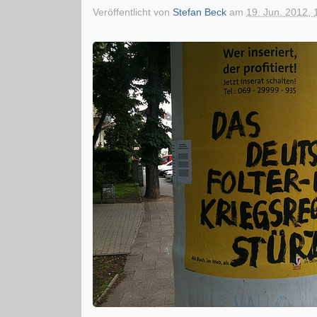
Veröffentlicht von
Stefan Beck
am
19. Jun. 2012, 