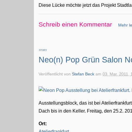
Diese Lücke möchte jetzt das Projekt Stadt
Schreib einen Kommentar
Mehr le
STORY
Neo(n) Pop Grün Salon No
Veröffentlicht von
Stefan Beck
am
03. Mar. 2011, 
Ausstellungsblock, das ist bei Atelierfrankf
Dach bis in den Keller. Freitag, den 25.2. 20
Ort:
Atelierfrankfurt