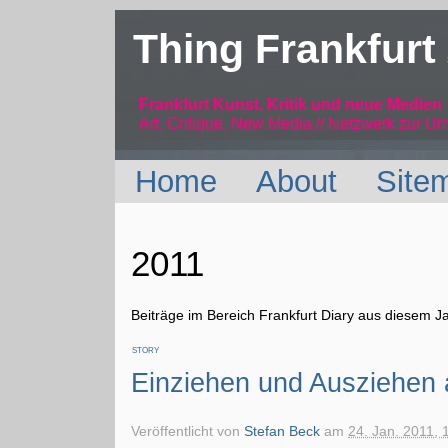
Thing Frankfurt
Frankfurt Kunst, Kritik und neue Medien
Art, Critique, New Media // Netzwerk
zur Um
Home
About
Site
2011
Beiträge im Bereich Frankfurt Diary aus diesem J
STORY
Einziehen und Ausziehen 
Veröffentlicht von
Stefan Beck
am
24. Jan. 2011, 