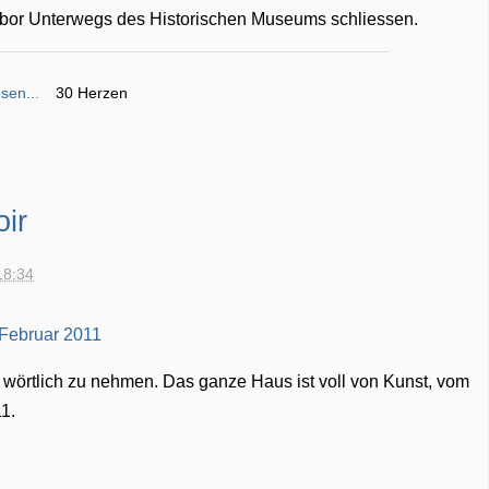
labor Unterwegs des Historischen Museums schliessen.
sen...
30 Herzen
ir
18:34
urt wörtlich zu nehmen. Das ganze Haus ist voll von Kunst, vom
11.