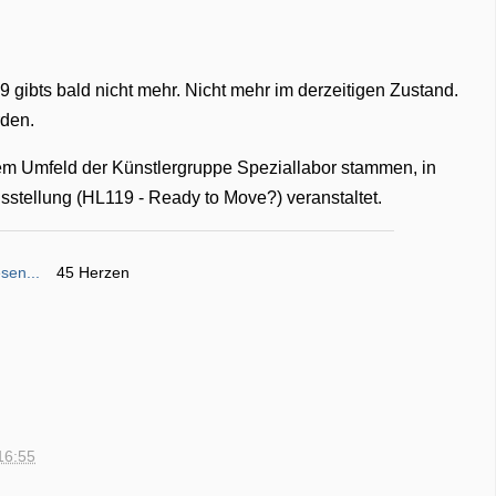
gibts bald nicht mehr. Nicht mehr im derzeitigen Zustand.
rden.
em Umfeld der Künstlergruppe Speziallabor stammen, in
sstellung (HL119 - Ready to Move?) veranstaltet.
sen...
45 Herzen
16:55