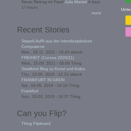
Neuer Beitrag im Feed
Julia Mantel
4 days
17 hours
Unte
more
Recent Stories
StapelLAufN aus der interdisziplinären
Computerrei
Mon., 28.11. 2022 - 18:43
stbeck
FREIHEIT (Corona 2020/21)
Wed., 15.09. 2021 - 00:00
Thing
Stadtkind Blog zu Kunst und Kultur
Thu., 23.05. 2019 - 12:21
stbeck
FRANKFURT IN GRÜN
Sat., 04.05. 2019 - 14:10
Thing
Frankfurt
Sun., 03.03. 2019 - 16:37
Thing
Can you Flip?
Thing Flipboard