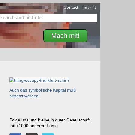
Contact
Imprint
Mach mit!
Auch das symbolische Kapital muß
besetzt werden!
Folge uns und bleibe in guter Gesellschaft
mit +1000 anderen Fans.