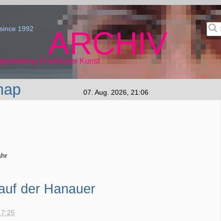
since 1992
ARCHIV
gestaltung Frankfurter Kunst
map
07. Aug. 2026, 21:06
ahr
auf der Hanauer
17:25