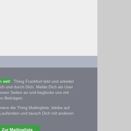
 mit!
Thing Frankfurt lebt und arbeitet
ich und durch Dich. Melde Dich als User
iesen Seiten an und beglücke uns mit
n Beiträgen.
iere die Thing Mailingliste, bleibe auf
Laufenden und tausch Dich mit anderen
Zur Mailingliste