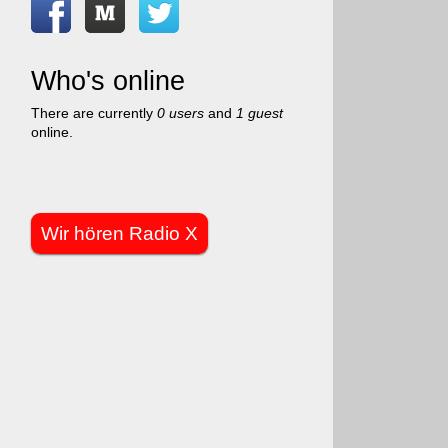
Who's online
There are currently
0 users
and
1 guest
online.
Wir hören Radio X