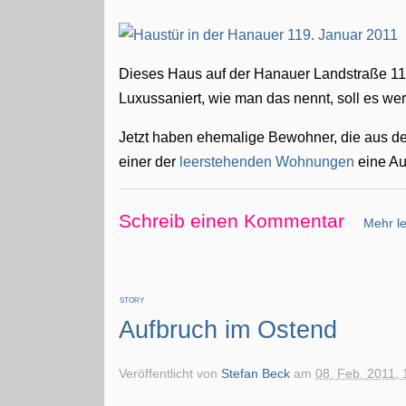
Dieses Haus auf der Hanauer Landstraße 119 
Luxussaniert, wie man das nennt, soll es we
Jetzt haben ehemalige Bewohner, die aus d
einer der
leerstehenden Wohnungen
eine Au
Schreib einen Kommentar
Mehr le
STORY
Aufbruch im Ostend
Veröffentlicht von
Stefan Beck
am
08. Feb. 2011, 