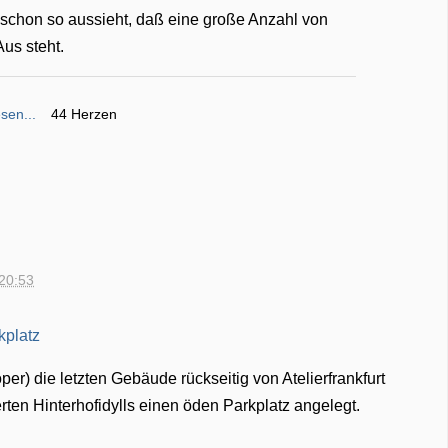
t schon so aussieht, daß eine große Anzahl von
Aus steht.
sen...
44 Herzen
 20:53
) die letzten Gebäude rückseitig von Atelierfrankfurt
rten Hinterhofidylls einen öden Parkplatz angelegt.