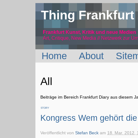
Thing Frankfurt
Frankfurt Kunst, Kritik und neue Medien
Art, Critique, New Media // Netzwerk
zur Um
Home
About
Site
All
Beiträge im Bereich Frankfurt Diary aus diesem J
STORY
Kongress Wem gehört die
Veröffentlicht von
Stefan Beck
am
18. Mar. 2012, 