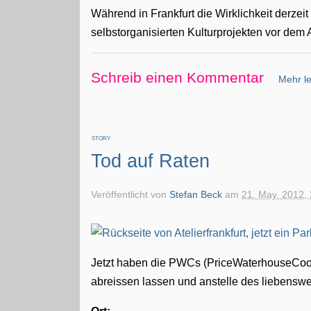
Während in Frankfurt die Wirklichkeit derzei
selbstorganisierten Kulturprojekten vor dem 
Schreib einen Kommentar
Mehr le
STORY
Tod auf Raten
Veröffentlicht von
Stefan Beck
am
21. May. 2012,
Jetzt haben die PWCs (PriceWaterhouseCooper
abreissen lassen und anstelle des liebenswe