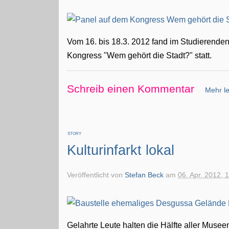
Vom 16. bis 18.3. 2012 fand im Studierend
Kongress "Wem gehört die Stadt?" statt.
Schreib einen Kommentar
Mehr le
STORY
Kulturinfarkt lokal
Veröffentlicht von
Stefan Beck
am
06. Apr. 2012, 
Gelahrte Leute halten die Hälfte aller Museen