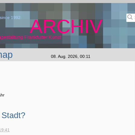
since 1992
ARCHIV
gestaltung Frankfurter Kunst
map
08. Aug. 2026, 00:11
ahr
 Stadt?
19:41