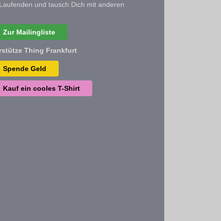
Laufenden und tausch Dich mit anderen
Zur Mailingliste
rstütze Thing Frankfurt
Spende Geld
Kauf ein cooles T-Shirt