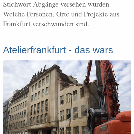
Stichwort Abgänge versehen wurden.
Welche Personen, Orte und Projekte aus
Frankfurt verschwunden sind.
Atelierfrankfurt - das wars