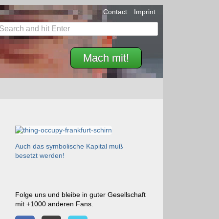
Contact
Imprint
Mach mit!
Auch das symbolische Kapital muß
besetzt werden!
Folge uns und bleibe in guter Gesellschaft
mit +1000 anderen Fans.