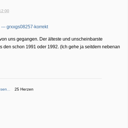
12:00
von uns gegangen. Der älteste und unscheinbarste
abs den schon 1991 oder 1992. (Ich gehe ja seitdem nebenan
sen...
25 Herzen