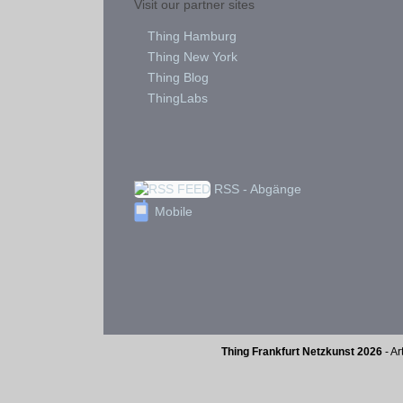
Visit our partner sites
Thing Hamburg
Thing New York
Thing Blog
ThingLabs
RSS - Abgänge
Mobile
Thing Frankfurt Netzkunst 2026
- Ar