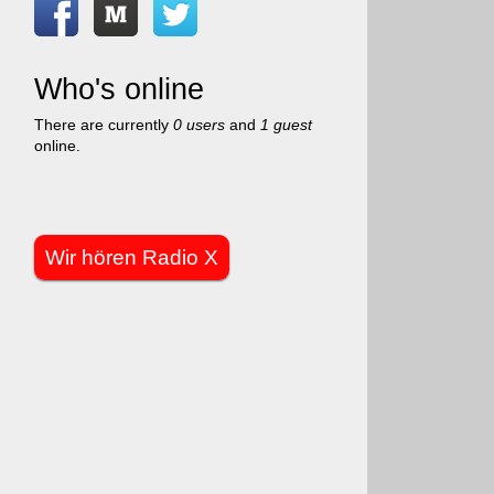
Who's online
There are currently
0 users
and
1 guest
online.
Wir hören Radio X