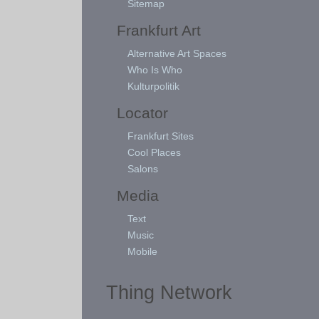
Sitemap
Frankfurt Art
Alternative Art Spaces
Who Is Who
Kulturpolitik
Locator
Frankfurt Sites
Cool Places
Salons
Media
Text
Music
Mobile
Thing Network