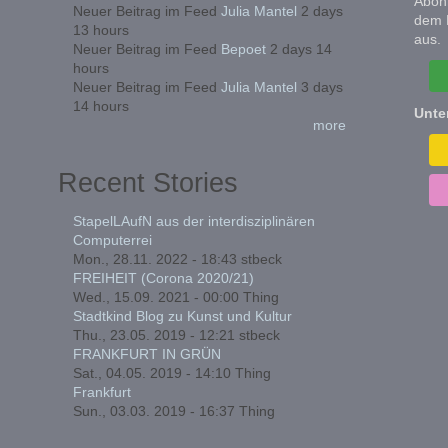
Abonn
Neuer Beitrag im Feed
Julia Mantel
2 days
dem 
13 hours
aus.
Neuer Beitrag im Feed
Bepoet
2 days 14
hours
Neuer Beitrag im Feed
Julia Mantel
3 days
14 hours
Unte
more
Recent Stories
StapelLAufN aus der interdisziplinären
Computerrei
Mon., 28.11. 2022 - 18:43
stbeck
FREIHEIT (Corona 2020/21)
Wed., 15.09. 2021 - 00:00
Thing
Stadtkind Blog zu Kunst und Kultur
Thu., 23.05. 2019 - 12:21
stbeck
FRANKFURT IN GRÜN
Sat., 04.05. 2019 - 14:10
Thing
Frankfurt
Sun., 03.03. 2019 - 16:37
Thing