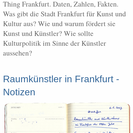
Thing Frankfurt. Daten, Zahlen, Fakten.
Was gibt die Stadt Frankfurt für Kunst und
Kultur aus? Wie und warum fördert sie
Kunst und Künstler? Wie sollte
Kulturpolitik im Sinne der Künstler
aussehen?
Raumkünstler in Frankfurt -
Notizen