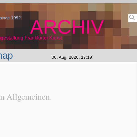
since 1992
ARCHIV
gestaltung Frankfurter Kunst
map
06. Aug. 2026, 17:19
m Allgemeinen.