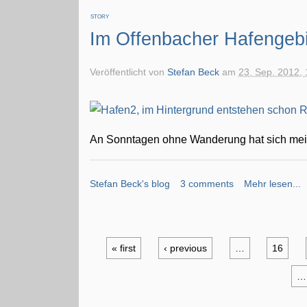
STORY
Im Offenbacher Hafengebi
Veröffentlicht von
Stefan Beck
am
23. Sep. 2012, 
An Sonntagen ohne Wanderung hat sich me
Stefan Beck's blog
3 comments
Mehr lesen...
« first
‹ previous
…
16
…