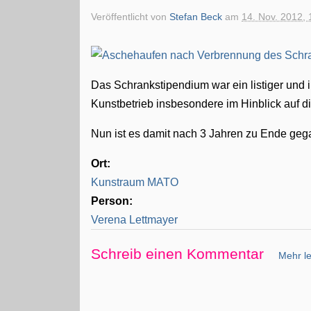
Veröffentlicht von
Stefan Beck
am
14. Nov. 2012, 
Das Schrankstipendium war ein listiger und 
Kunstbetrieb insbesondere im Hinblick auf d
Nun ist es damit nach 3 Jahren zu Ende geg
Ort:
Kunstraum MATO
Person:
Verena Lettmayer
Schreib einen Kommentar
Mehr le