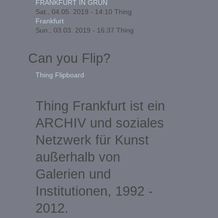
FRANKFURT IN GRÜN
Sat., 04.05. 2019 - 14:10
Thing
Frankfurt
Sun., 03.03. 2019 - 16:37
Thing
Can you Flip?
Thing Flipboard
Thing Frankfurt ist ein
ARCHIV und soziales
Netzwerk für Kunst
außerhalb von
Galerien und
Institutionen, 1992 -
2012.