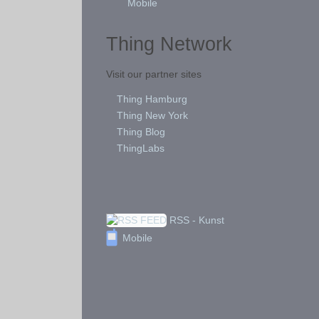
Mobile
Thing Network
Visit our partner sites
Thing Hamburg
Thing New York
Thing Blog
ThingLabs
RSS - Kunst
Mobile