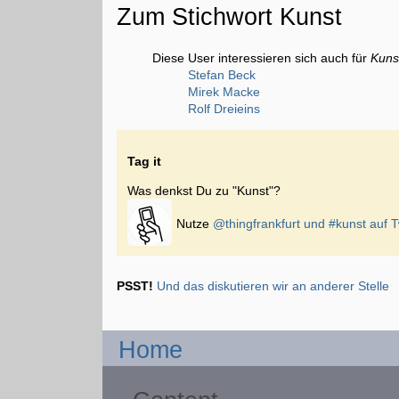
Zum Stichwort Kunst
Diese User interessieren sich auch für
Kuns
Stefan Beck
Mirek Macke
Rolf Dreieins
Tag it
Was denkst Du zu "Kunst"?
Nutze
@thingfrankfurt und
#kunst
auf T
PSST!
Und das diskutieren wir an anderer Stelle
Home