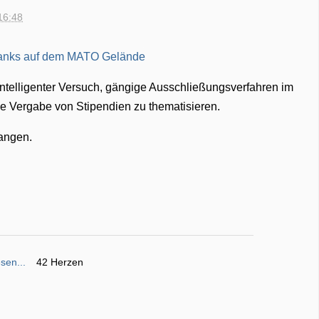
16:48
intelligenter Versuch, gängige Ausschließungsverfahren im
ie Vergabe von Stipendien zu thematisieren.
angen.
sen...
42 Herzen