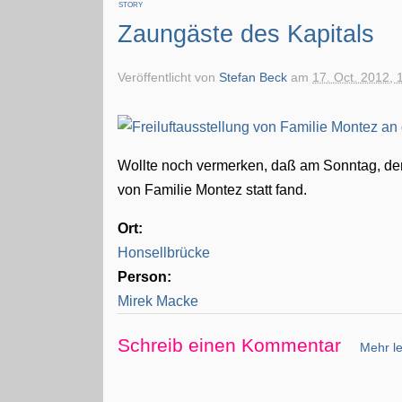
STORY
Zaungäste des Kapitals
Veröffentlicht von
Stefan Beck
am
17. Oct. 2012, 
Wollte noch vermerken, daß am Sonntag, den 
von Familie Montez statt fand.
Ort:
Honsellbrücke
Person:
Mirek Macke
Schreib einen Kommentar
Mehr le