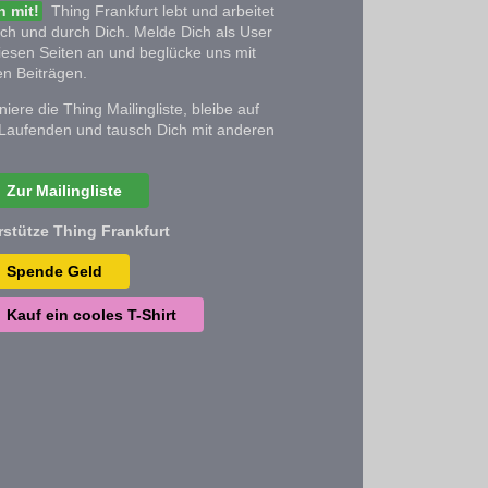
 mit!
Thing Frankfurt lebt und arbeitet
ich und durch Dich. Melde Dich als User
iesen Seiten an und beglücke uns mit
n Beiträgen.
iere die Thing Mailingliste, bleibe auf
Laufenden und tausch Dich mit anderen
Zur Mailingliste
rstütze Thing Frankfurt
Spende Geld
Kauf ein cooles T-Shirt