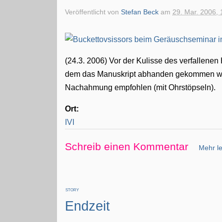
Veröffentlicht von
Stefan Beck
am
29. Mar. 2006, 
(24.3. 2006) Vor der Kulisse des verfallenen
dem das Manuskript abhanden gekommen wa
Nachahmung empfohlen (mit Ohrstöpseln).
Ort:
IVI
Schreib einen Kommentar
Mehr le
STORY
Endzeit