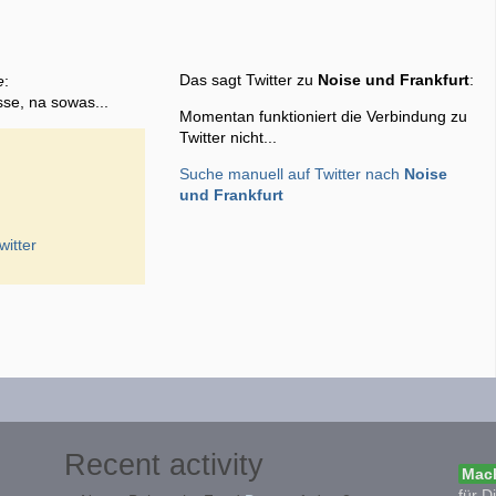
Das sagt Twitter zu
Noise und Frankfurt
:
e
:
sse, na sowas...
Momentan funktioniert die Verbindung zu
Twitter nicht...
Suche manuell auf Twitter nach
Noise
und Frankfurt
witter
Recent activity
Mach
für D