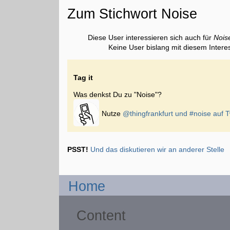
Zum Stichwort Noise
Diese User interessieren sich auch für
Nois
Keine User bislang mit diesem Intere
Tag it
Was denkst Du zu "Noise"?
Nutze
@thingfrankfurt und
#noise
auf T
PSST!
Und das diskutieren wir an anderer Stelle
Home
Content