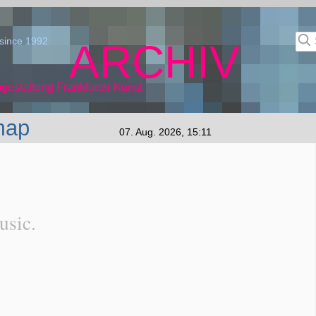
since 1992
ARCHIV
gestaltung Frankfurter Kunst
map
07. Aug. 2026, 15:11
usic.