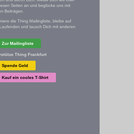
iesen Seiten an und beglücke uns mit
n Beiträgen.
iere die Thing Mailingliste, bleibe auf
Laufenden und tausch Dich mit anderen
Zur Mailingliste
rstütze Thing Frankfurt
Spende Geld
Kauf ein cooles T-Shirt