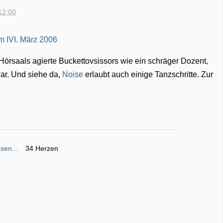
12:00
 Hörsaals agierte Buckettovsissors wie ein schräger Dozent,
r. Und siehe da,
Noise
erlaubt auch einige Tanzschritte. Zur
sen...
34 Herzen