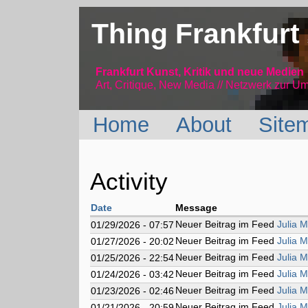
Thing Frankfurt
Frankfurt Kunst, Kritik und neue Medien
Art, Critique, New Media // Netzwerk
zur Um
Home
About
Site
Activity
Date
Message
Neuer Beitrag im Feed
Julia M
01/29/2026 - 07:57
Neuer Beitrag im Feed
Julia M
01/27/2026 - 20:02
Neuer Beitrag im Feed
Julia M
01/25/2026 - 22:54
Neuer Beitrag im Feed
Julia M
01/24/2026 - 03:42
Neuer Beitrag im Feed
Julia M
01/23/2026 - 02:46
Neuer Beitrag im Feed
Julia M
01/21/2026 - 20:59