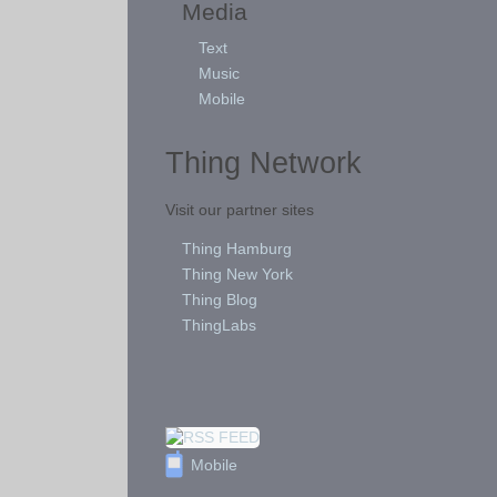
Media
Text
Music
Mobile
Thing Network
Visit our partner sites
Thing Hamburg
Thing New York
Thing Blog
ThingLabs
Mobile