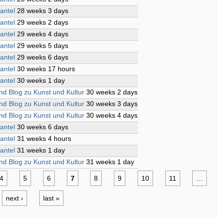
antel
28 weeks 3 days
antel
29 weeks 2 days
antel
29 weeks 4 days
antel
29 weeks 5 days
antel
29 weeks 6 days
antel
30 weeks 17 hours
antel
30 weeks 1 day
ind Blog zu Kunst und Kultur
30 weeks 2 days
ind Blog zu Kunst und Kultur
30 weeks 3 days
ind Blog zu Kunst und Kultur
30 weeks 4 days
antel
30 weeks 6 days
antel
31 weeks 4 hours
antel
31 weeks 1 day
ind Blog zu Kunst und Kultur
31 weeks 1 day
4
5
6
7
8
9
10
11
…
next ›
last »