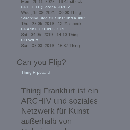
Mon., 28.11. 2022 - 18:43
stbeck
FREIHEIT (Corona 2020/21)
Wed., 15.09. 2021 - 00:00
Thing
Stadtkind Blog zu Kunst und Kultur
Thu., 23.05. 2019 - 12:21
stbeck
FRANKFURT IN GRÜN
Sat., 04.05. 2019 - 14:10
Thing
Frankfurt
Sun., 03.03. 2019 - 16:37
Thing
Can you Flip?
Thing Flipboard
Thing Frankfurt ist ein
ARCHIV und soziales
Netzwerk für Kunst
außerhalb von