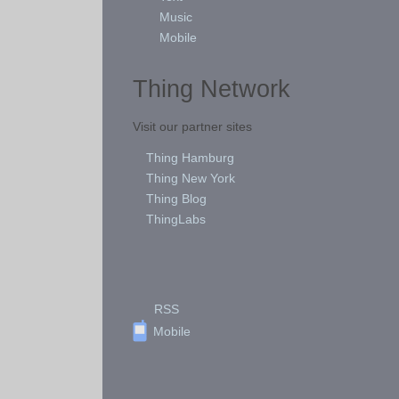
Music
Mobile
Thing Network
Visit our partner sites
Thing Hamburg
Thing New York
Thing Blog
ThingLabs
RSS
Mobile