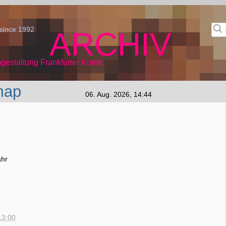
since 1992
ARCHIV
gestaltung Frankfurter Kunst
map
06. Aug. 2026, 14:44
ahr
13:00