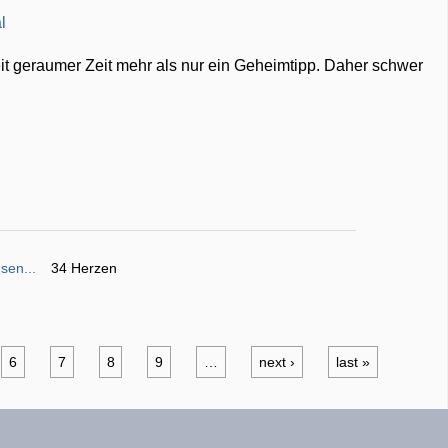
eit geraumer Zeit mehr als nur ein Geheimtipp. Daher schwer
sen...
34 Herzen
6
7
8
9
…
next ›
last »