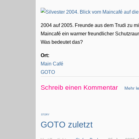
2004 auf 2005. Freunde aus dem Trudi zu mi
Maincafé ein warmer freundlicher Schutzra
Was bedeutet das?
Ort:
Main Café
GOTO
Schreib einen Kommentar
Mehr le
STORY
GOTO zuletzt