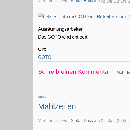
Veröffentlicht von
Stefan Beck
am
25. Jan. 2005, 
Ausräumungsarbeiten.
Das GOTO wird entleert.
Ort:
GOTO
Schreib einen Kommentar
Mehr le
STORY
Mahlzeiten
Veröffentlicht von
Stefan Beck
am
28. Jan. 2005, 