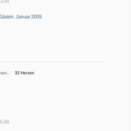
13:00
sen...
32 Herzen
01:00