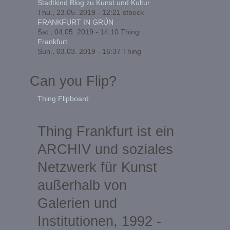
Stadtkind Blog zu Kunst und Kultur
Thu., 23.05. 2019 - 12:21
stbeck
FRANKFURT IN GRÜN
Sat., 04.05. 2019 - 14:10
Thing
Frankfurt
Sun., 03.03. 2019 - 16:37
Thing
Can you Flip?
Thing Flipboard
Thing Frankfurt ist ein
ARCHIV und soziales
Netzwerk für Kunst
außerhalb von
Galerien und
Institutionen, 1992 -