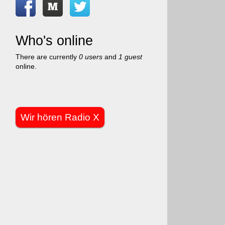
Who's online
There are currently
0 users
and
1 guest
online.
Wir hören Radio X