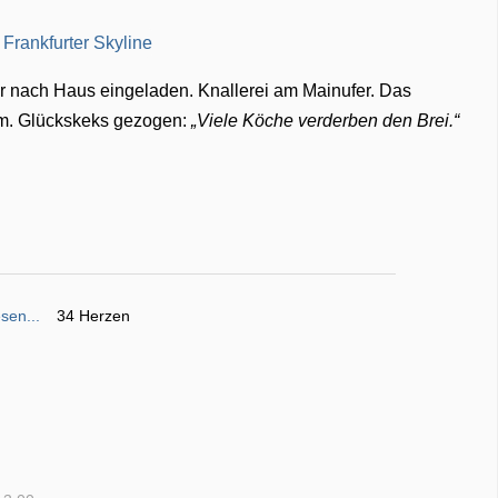
r nach Haus eingeladen. Knallerei am Mainufer. Das
um. Glückskeks gezogen:
Viele Köche verderben den Brei.
sen...
34 Herzen