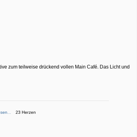
ative zum teilweise drückend vollen Main Café. Das Licht und
sen...
23 Herzen