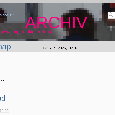
since 1992
ARCHIV
gestaltung Frankfurter Kunst
map
08. Aug. 2026, 16:16
ahr
ad
 12:00