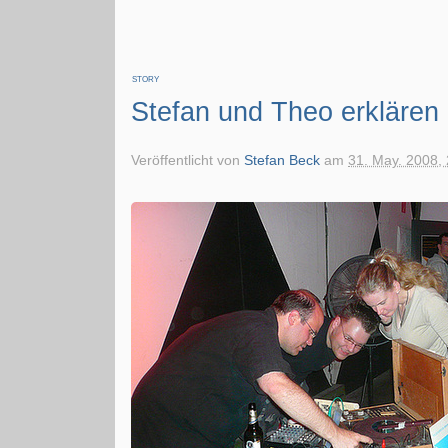
STORY
Stefan und Theo erklären 
Veröffentlicht von
Stefan Beck
am
31. May. 2008,