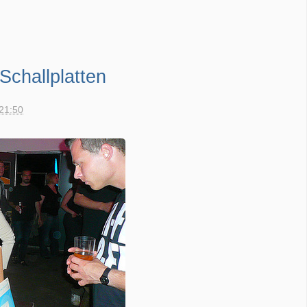
Schallplatten
 21:50