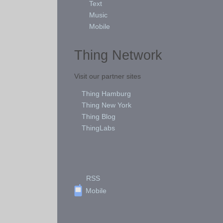
Text
Music
Mobile
Thing Network
Visit our partner sites
Thing Hamburg
Thing New York
Thing Blog
ThingLabs
RSS
Mobile