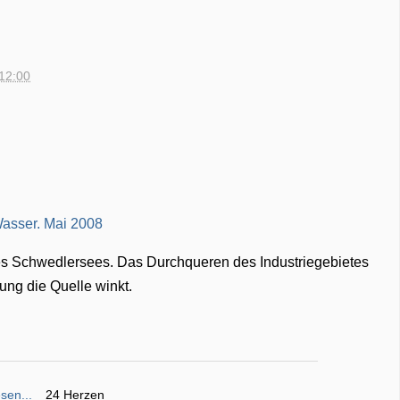
 12:00
des Schwedlersees. Das Durchqueren des Industriegebietes
nung die Quelle winkt.
sen...
24 Herzen