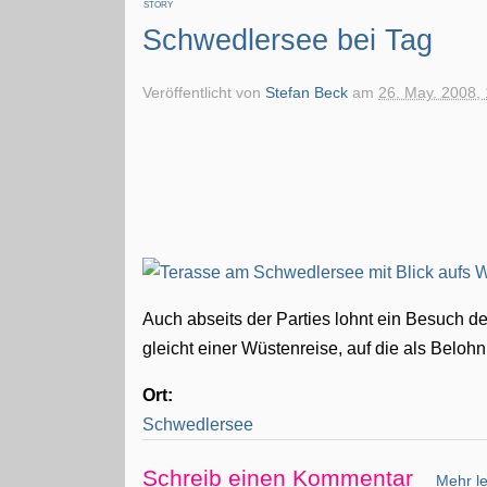
STORY
Schwedlersee bei Tag
Veröffentlicht von
Stefan Beck
am
26. May. 2008,
Auch abseits der Parties lohnt ein Besuch 
gleicht einer Wüstenreise, auf die als Beloh
Ort:
Schwedlersee
Schreib einen Kommentar
Mehr le