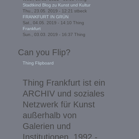
Stadtkind Blog zu Kunst und Kultur
Thu., 23.05. 2019 - 12:21
stbeck
FRANKFURT IN GRÜN
Sat., 04.05. 2019 - 14:10
Thing
Frankfurt
Sun., 03.03. 2019 - 16:37
Thing
Can you Flip?
Thing Flipboard
Thing Frankfurt ist ein
ARCHIV und soziales
Netzwerk für Kunst
außerhalb von
Galerien und
Institutionen, 1992 -