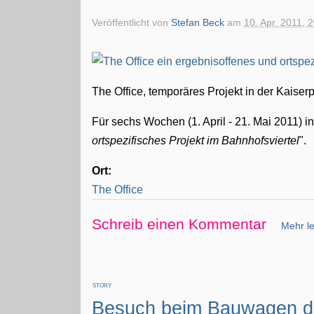
Veröffentlicht von
Stefan Beck
am
10. Apr. 2011, 
The Office, temporäres Projekt in der Kaise
Für sechs Wochen (1. April - 21. Mai 2011) i
ortspezifisches Projekt im Bahnhofsviertel
".
Ort:
The Office
Schreib einen Kommentar
Mehr le
STORY
Besuch beim Bauwagen de