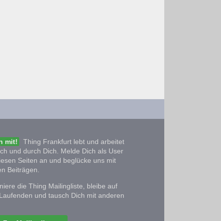
 mit!
Thing Frankfurt lebt und arbeitet
ich und durch Dich. Melde Dich als User
iesen Seiten an und beglücke uns mit
n Beiträgen.
iere die Thing Mailingliste, bleibe auf
Laufenden und tausch Dich mit anderen