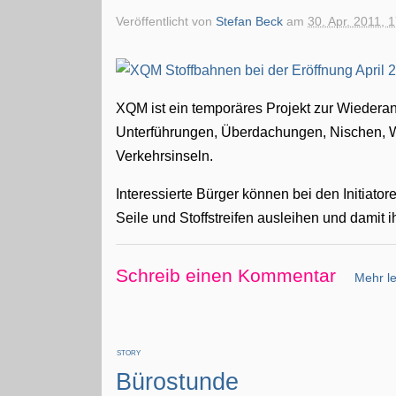
Veröffentlicht von
Stefan Beck
am
30. Apr. 2011, 
XQM ist ein temporäres Projekt zur Wiedera
Unterführungen, Überdachungen, Nischen, 
Verkehrsinseln.
Interessierte Bürger können bei den Initiat
Seile und Stoffstreifen ausleihen und damit i
Schreib einen Kommentar
Mehr le
STORY
Bürostunde