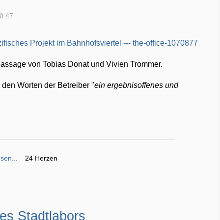
20:47
rpassage von Tobias Donat und Vivien Trommer.
n den Worten der Betreiber "
ein ergebnisoffenes und
sen...
24 Herzen
s Stadtlabors