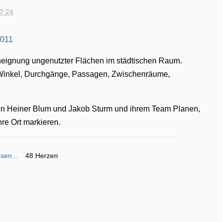
17:24
neignung ungenutzter Flächen im städtischen Raum.
Winkel, Durchgänge, Passagen, Zwischenräume,
oren Heiner Blum und Jakob Sturm und ihrem Team Planen,
hre Ort markieren.
sen...
48 Herzen