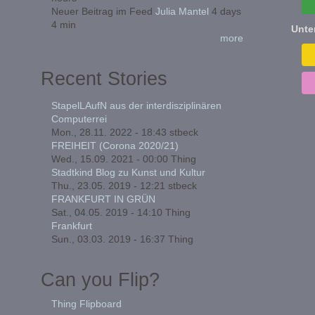
Neuer Beitrag im Feed
Julia Mantel
4 days
4 min
Unte
more
Recent Stories
StapelLAufN aus der interdisziplinären
Computerrei
Mon., 28.11. 2022 - 18:43
stbeck
FREIHEIT (Corona 2020/21)
Wed., 15.09. 2021 - 00:00
Thing
Stadtkind Blog zu Kunst und Kultur
Thu., 23.05. 2019 - 12:21
stbeck
FRANKFURT IN GRÜN
Sat., 04.05. 2019 - 14:10
Thing
Frankfurt
Sun., 03.03. 2019 - 16:37
Thing
Can you Flip?
Thing Flipboard