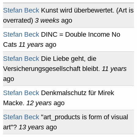
Stefan Beck
Kunst wird überbewertet. (Art is
overrated)
3 weeks
ago
Stefan Beck
DINC = Double Income No
Cats
11 years
ago
Stefan Beck
Die Liebe geht, die
Versicherungsgesellschaft bleibt.
11 years
ago
Stefan Beck
Denkmalschutz für Mirek
Macke.
12 years
ago
Stefan Beck
"art_products is form of visual
art"?
13 years
ago