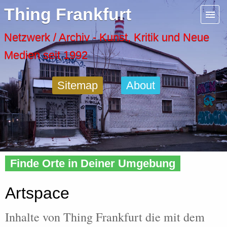
Menu
Thing Frankfurt
Artspaces
Netzwerk / Archiv - Kunst, Kritik und Neue
Medien seit 1992
Cool Places
Sitemap
About
Frankfurt Diary
Activity
Home
»
Tags
» Artspace
Recent Posts
Finde Orte in Deiner Umgebung
Home
Artspace
Inhalte von Thing Frankfurt die mit dem