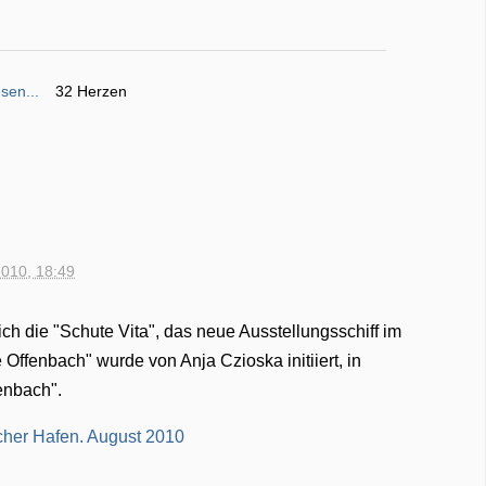
sen...
32 Herzen
2010, 18:49
ch die "Schute Vita", das neue Ausstellungsschiff im
Offenbach" wurde von Anja Czioska initiiert, in
enbach".