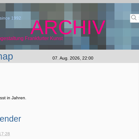
since 1992
ARCHIV
gestaltung Frankfurter Kunst
map
07. Aug. 2026, 22:00
st in Jahren.
lender
17:28