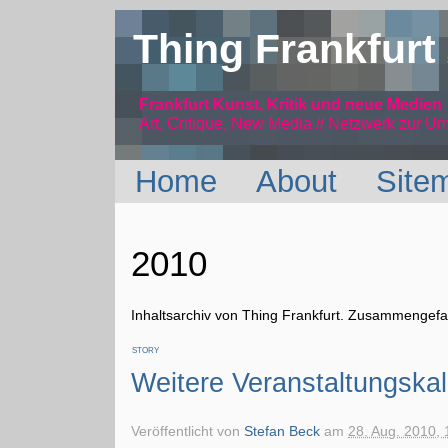
Thing Frankfurt
Frankfurt Kunst, Kritik und neue Medien
Art, Critique, New Media // Netzwerk
zur Um
Home
About
Site
2010
Inhaltsarchiv von Thing Frankfurt. Zusammengefas
STORY
Weitere Veranstaltungska
Veröffentlicht von
Stefan Beck
am
28. Aug. 2010, 