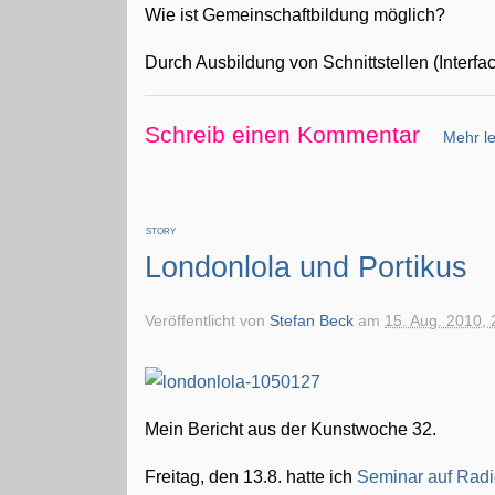
Wie ist Gemeinschaftbildung möglich?
Durch Ausbildung von Schnittstellen (Interfac
Schreib einen Kommentar
Mehr le
STORY
Londonlola und Portikus
Veröffentlicht von
Stefan Beck
am
15. Aug. 2010, 
Mein Bericht aus der Kunstwoche 32.
Freitag, den 13.8. hatte ich
Seminar auf Radi