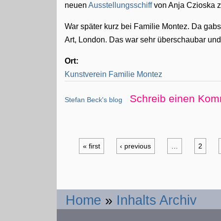
neuen
Ausstellungsschiff
von Anja Czioska z
War später kurz bei Familie Montez. Da gabs 
Art, London. Das war sehr überschaubar un
Ort:
Kunstverein Familie Montez
Schreib einen Kom
Stefan Beck's blog
« first
‹ previous
…
2
Home
»
Inhalts Archiv