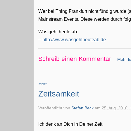
Wer bei Thing Frankfurt nicht fündig wurde 
Mainstream Events. Diese werden durch fol
Was geht heute ab:
--
http://www.wasgehtheuteab.de
Schreib einen Kommentar
Mehr le
STORY
Zeitsamkeit
Veröffentlicht von
Stefan Beck
am
25. Aug. 2010, 
Ich denk an Dich in Deiner Zeit.