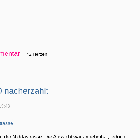
mentar
42 Herzen
0 nacherzählt
19:43
in der Niddastrasse. Die Aussicht war annehmbar, jedoch