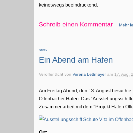
keineswegs beeindruckend.
Schreib einen Kommentar
Mehr le
STORY
Ein Abend am Hafen
Veröffentlicht von
Verena Lettmayer
am
17. Aug. 
Am Freitag Abend, den 13. August besuchte i
Offenbacher Hafen. Das "Ausstellungsschiffe 
Zusammenarbeit mit dem "Projekt Hafen Off
Ort: