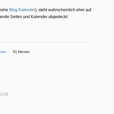
(siehe
Blog Kalender
), steht wahrscheinlich eher auf
gende Seiten und Kalender abgedeckt:
sen...
51 Herzen
19:09