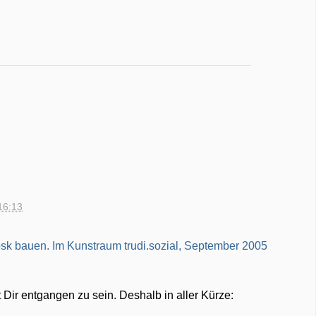
16:13
ir entgangen zu sein. Deshalb in aller Kürze: