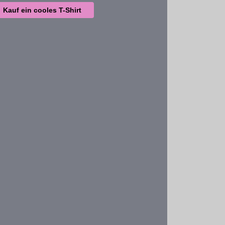
Kauf ein cooles T-Shirt