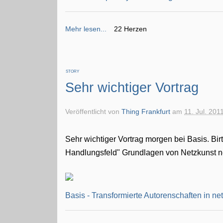
Mehr lesen...
22 Herzen
STORY
Sehr wichtiger Vortrag
Veröffentlicht von
Thing Frankfurt
am
11. Jul. 201
Sehr wichtiger Vortrag morgen bei Basis. Bir
Handlungsfeld" Grundlagen von Netzkunst n
Basis - Transformierte Autorenschaften in n