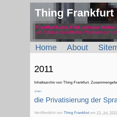
Thing Frankfurt
Frankfurt Kunst, Kritik und neue Medien
Art, Critique, New Media // Netzwerk
zur Um
Home
About
Site
2011
Inhaltsarchiv von Thing Frankfurt. Zusammengefas
STORY
die Privatisierung der Spr
Veröffentlicht von
Thing Frankfurt
am
13. Jul. 201