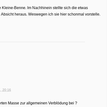
e Kleine-Benne. Im Nachhinein stellte sich die etwas
ls Absicht heraus. Weswegen ich sie hier schonmal vorstelle.
1, 20:16
erten Masse zur allgemeinen Verblödung bei ?