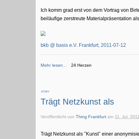
Ich komm grad erst von dem Vortrag von Birt
beiläufige zerstreute Materialpräsentation a
bkb @ basis e.V. Frankfurt, 2011-07-12
Mehr lesen...
24 Herzen
STORY
Trägt Netzkunst als
Veröffentlicht von
Thing Frankfurt
am
11. Jul. 201
Trägt Netzkunst als "Kunst" einer anonymisi