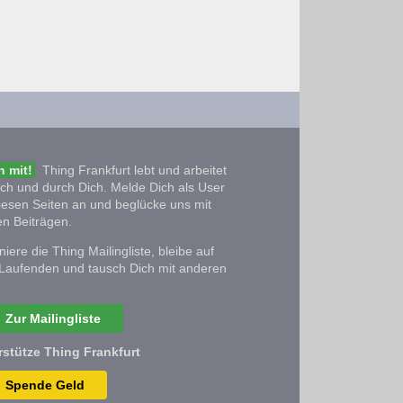
 mit!
Thing Frankfurt lebt und arbeitet
ich und durch Dich. Melde Dich als User
iesen Seiten an und beglücke uns mit
n Beiträgen.
iere die Thing Mailingliste, bleibe auf
Laufenden und tausch Dich mit anderen
Zur Mailingliste
rstütze Thing Frankfurt
Spende Geld