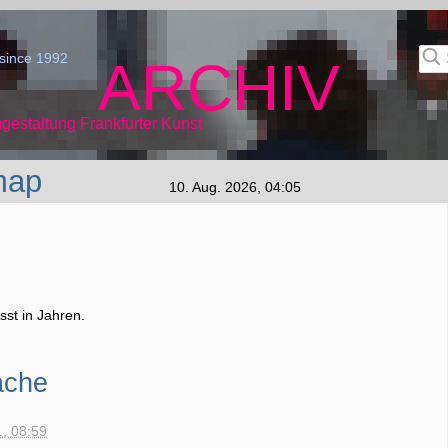
since 1992
ARCHIV
gestaltung Frankfurter Kunst
map
10. Aug. 2026, 04:05
st in Jahren.
ache
1, 08:59