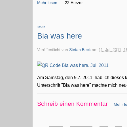
Mehr lesen...
22 Herzen
STORY
Bia was here
Veröffentlicht von
Stefan Beck
am
11. Jul. 2011, 1
Am Samstag, den 9.7. 2011, hab ich dieses 
Unterschrift "Bia was here" machte mich neug
Schreib einen Kommentar
Mehr le