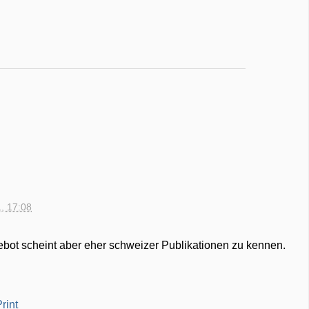
1, 17:08
gebot scheint aber eher schweizer Publikationen zu kennen.
rint