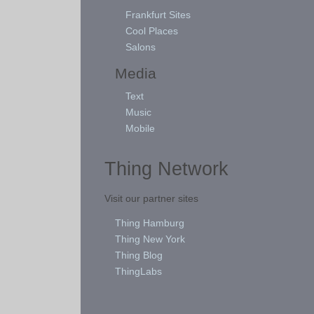
Frankfurt Sites
Cool Places
Salons
Media
Text
Music
Mobile
Thing Network
Visit our partner sites
Thing Hamburg
Thing New York
Thing Blog
ThingLabs