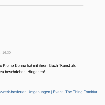
1, 16:30
te Kleine-Benne hat mit ihrem Buch "Kunst als
eu beschrieben. Hingehen!
etzwerk-basierten Umgebungen | Event | The Thing Frankfur