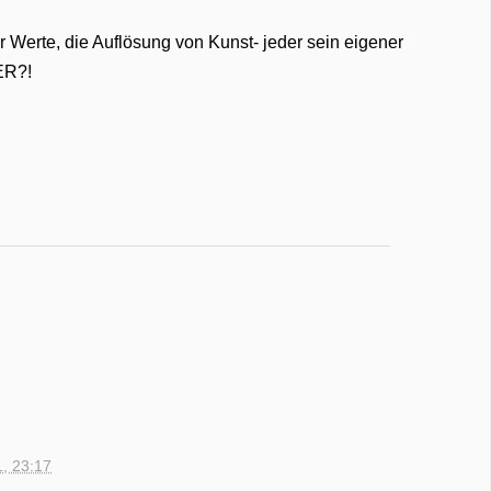
er Werte, die Auflösung von Kunst- jeder sein eigener
ER?!
1, 23:17