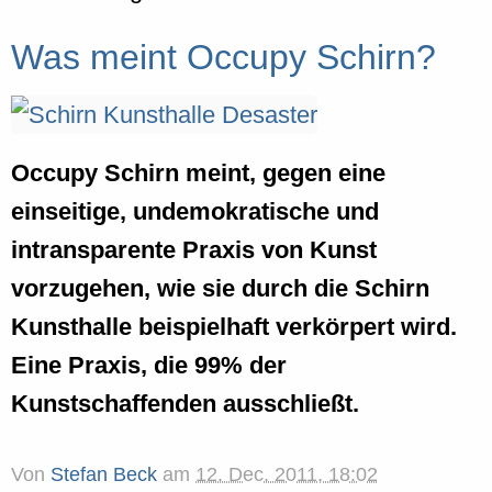
Was meint Occupy Schirn?
Occupy Schirn meint, gegen eine
einseitige, undemokratische und
intransparente Praxis von Kunst
vorzugehen, wie sie durch die Schirn
Kunsthalle beispielhaft verkörpert wird.
Eine Praxis, die 99% der
Kunstschaffenden ausschließt.
Von
Stefan Beck
am
12. Dec. 2011, 18:02