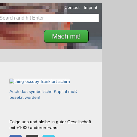
Contact
Imprint
Mach mit!
Auch das symbolische Kapital muß
besetzt werden!
Folge uns und bleibe in guter Gesellschaft
mit +1000 anderen Fans.