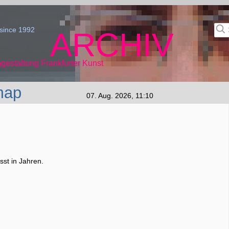
since 1992
ARCHIV
gestaltung Frankfurter Kunst
map
07. Aug. 2026, 11:10
st in Jahren.