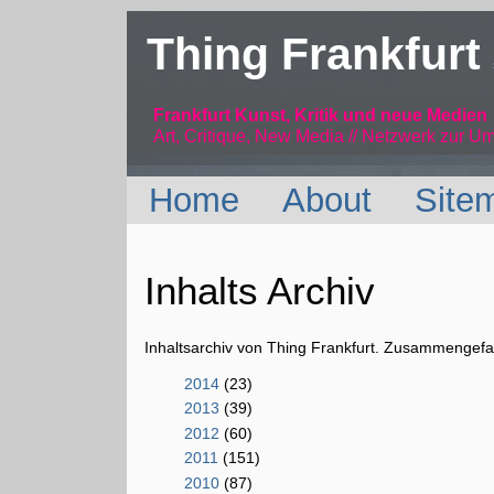
Thing Frankfurt
Frankfurt Kunst, Kritik und neue Medien
Art, Critique, New Media // Netzwerk
zur Um
Home
About
Site
Inhalts Archiv
Inhaltsarchiv von Thing Frankfurt. Zusammengefas
2014
(23)
2013
(39)
2012
(60)
2011
(151)
2010
(87)