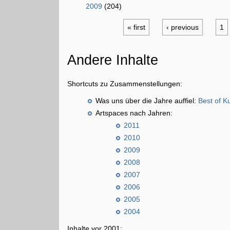
2009
(204)
« first
‹ previous
1
Andere Inhalte
Shortcuts zu Zusammenstellungen:
Was uns über die Jahre auffiel:
Best of K
Artspaces nach Jahren:
2011
2010
2009
2008
2007
2006
2005
2004
Inhalte vor 2001: