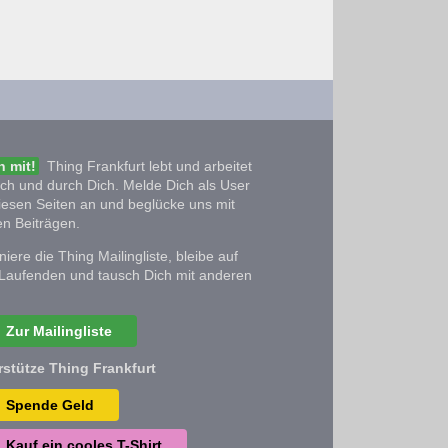
 mit!
Thing Frankfurt lebt und arbeitet
ich und durch Dich. Melde Dich als User
iesen Seiten an und beglücke uns mit
n Beiträgen.
iere die Thing Mailingliste, bleibe auf
Laufenden und tausch Dich mit anderen
Zur Mailingliste
rstütze Thing Frankfurt
Spende Geld
Kauf ein cooles T-Shirt