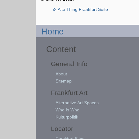
Alte Thing Frankfurt Seite
Home
Content
General Info
About
Sitemap
Frankfurt Art
Alternative Art Spaces
Who Is Who
Kulturpolitik
Locator
Frankfurt Sites